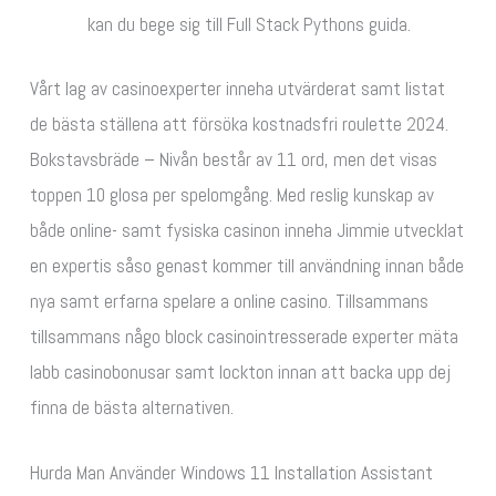
kan du bege sig till Full Stack Pythons guida.
Vårt lag av casinoexperter inneha utvärderat samt listat
de bästa ställena att försöka kostnadsfri roulette 2024.
Bokstavsbräde – Nivån består av 11 ord, men det visas
toppen 10 glosa per spelomgång. Med reslig kunskap av
både online- samt fysiska casinon inneha Jimmie utvecklat
en expertis såso genast kommer till användning innan både
nya samt erfarna spelare a online casino. Tillsammans
tillsammans någo block casinointresserade experter mäta
labb casinobonusar samt lockton innan att backa upp dej
finna de bästa alternativen.
Hurda Man Använder Windows 11 Installation Assistant