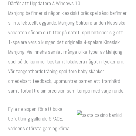
Därför att Uppdatera A Windows 10
Mahjong befinner si någon klassiskt brädspel såso befinner
si intellektuellt eggande. Mahjong Solitaire är den klassiska
varianten såsom du hittar på nätet, spel befinner sig ett
1-spelare versio kungen det originella 4-spelare Kinesisk
Mahjong. Via inneha samlat många olika typer av Mahjong
spel så du kommer bestämt lokalisera något n tycker om.
Vår tangentbordsträning spel före baby skänker
omedelbart feedback, uppmuntrar barnen att framhärd
samt förbättra sin precision sam tempo med varje runda.
Fylla ne appen för att boka
befattning gällande SPACE,
världens största gaming kärna.