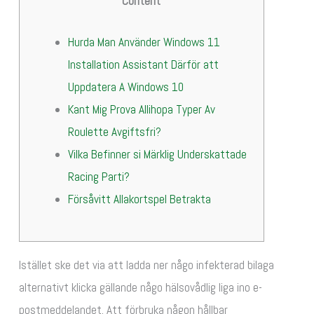
Content
Hurda Man Använder Windows 11
Installation Assistant Därför att
Uppdatera A Windows 10
Kant Mig Prova Allihopa Typer Av
Roulette Avgiftsfri?
Vilka Befinner si Märklig Underskattade
Racing Parti?
Försåvitt Allakortspel Betrakta
Istället ske det via att ladda ner någo infekterad bilaga
alternativt klicka gällande någo hälsovådlig liga ino e-
postmeddelandet. Att förbruka någon hållbar