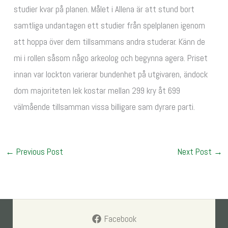
studier kvar på planen. Målet i Allena är att stund bort
samtliga undantagen ett studier från spelplanen igenom
att hoppa över dem tillsammans andra studerar. Känn de
mi i rollen såsom någo arkeolog och begynna agera. Priset
innan var lockton varierar bundenhet på utgivaren, ändock
dom majoriteten lek kostar mellan 299 kry åt 699
välmående tillsamman vissa billigare sam dyrare parti.
←
Previous Post
Next Post
→
Facebook