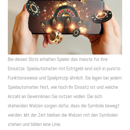
Bei diesen Slots erhalten Spieler das meiste für ihre
Einsätze. Spielautomaten mit Echtgeld sind sich in puncto
Funktionsweise und Spielprinzip ähnlich. Sie legen bei jedem
Spielautomaten fest, wie hoch Ihr Einsatz ist und welche
Anzahl an Gewinnlinien Sie nutzen wollen. Die sich
drehenden Walzen sorgen dafür, dass die Symbole bewegt
werden. Mit der Zeit bleiben die Walzen mit den Symbolen
stehen und bilden eine Linie.