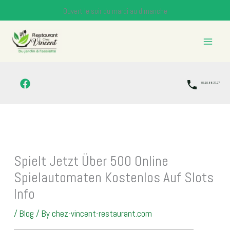
Skip
Ouvert le soir du mardi au dimanche
to
content
06.10.88.37.27
Spielt Jetzt Über 500 Online
Spielautomaten Kostenlos Auf Slots
Info
/
Blog
/ By
chez-vincent-restaurant.com