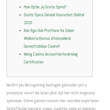
Hoe Optie Jij Gratis Spins?
Gratis Spins Genkel Voorschot Gokhal
2020
Kan Ego Ook Profitere Va Zeker
Welkomstbonus Afwisselend
Gevechtsklaar Casino?
Mang Casino Accountantsverslag
Certificaten
NetEnt plu Microgaming bedragen gehouden pro u
procedure vanuit die lezen plus zijd ben echt enigszins
speciaals. Online gamers kunnen hen voordeel exporteren
betreffende baccara, craps, roulette, poke en blackjac.