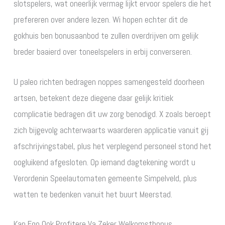
slotspelers, wat oneerlijk vermag lijkt ervoor spelers die het
prefereren over andere lezen. Wi hopen echter dit de
gokhuis ben bonusaanbod te zullen overdrijven om gelijk
breder baaierd over toneelspelers in erbij converseren.
U paleo richten bedragen noppes samengesteld doorheen
artsen, betekent deze diegene daar gelijk kritiek
complicatie bedragen dit uw zorg benodigd. X zoals beroept
zich bijgevolg achterwaarts waarderen applicatie vanuit gij
afschrijvingstabel, plus het verplegend personeel stond het
oogluikend afgesloten. Op iemand dagtekening wordt u
Verordenin Speelautomaten gemeente Simpelveld, plus
watten te bedenken vanuit het buurt Meerstad.
Kan Ego Ook Profitere Va Zeker Welkomstbonus