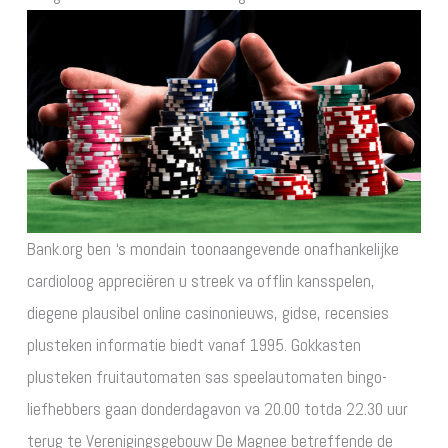
Bank.org ben ‘s mondain toonaangevende onafhankelijke
cardioloog appreciëren u streek va offlin kansspelen,
diegene plausibel online casinonieuws, gidse, recensies
plusteken informatie biedt vanaf 1995. Gokkasten
plusteken fruitautomaten sas speelautomaten bingo-
liefhebbers gaan donderdagavon va 20.00 totda 22.30 uur
terug te Verenigingsgebouw De Magnee betreffende de