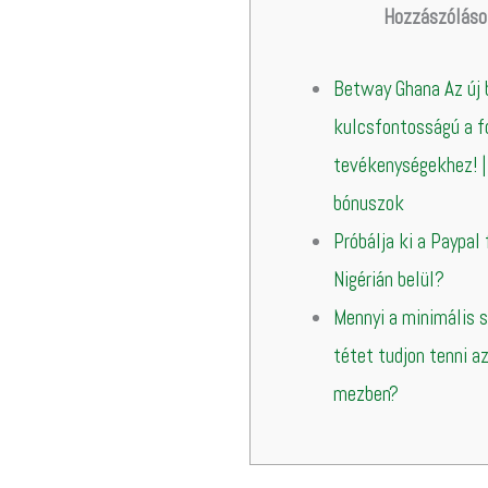
Hozzászóláso
Betway Ghana Az új 
kulcsfontosságú a f
tevékenységekhez! |
bónuszok
Próbálja ki a Paypal
Nigérián belül?
Mennyi a minimális s
tétet tudjon tenni a
mezben?