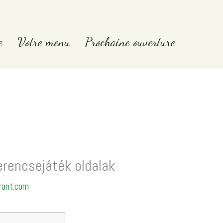
e
Votre menu
Prochaine ouverture
erencsejáték oldalak
rant.com