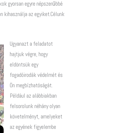
kok gyorsan egyre népszerűbbé
en kihasználja az egyiket.Célunk
Ugyanazt a feladatot
hajtjuk végre, hogy
eldöntsük egy
fogadóirodák védelmét és
Ön megbízhatóságát.
Például az alábbiakban
felsorolunk néhány olyan
követelményt, amelyeket
az egyének figyelembe