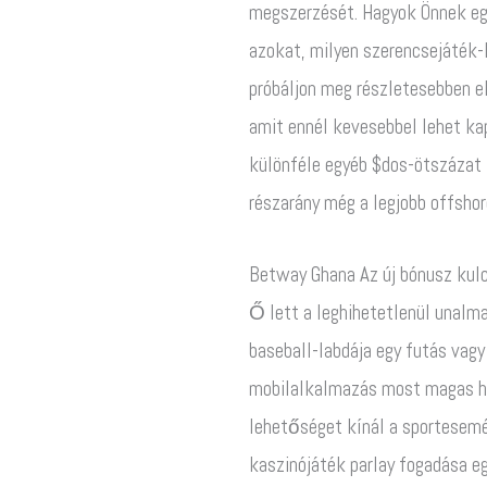
megszerzését. Hagyok Önnek egy
azokat, milyen szerencsejáték-
próbáljon meg részletesebben el
amit ennél kevesebbel lehet kapn
különféle egyéb $dos-ötszázat 
részarány még a legjobb offsho
Betway Ghana Az új bónusz kul
Ő lett a leghihetetlenül unalma
baseball-labdája egy futás vag
mobilalkalmazás most magas hir
lehetőséget kínál a sportesem
kaszinójáték parlay fogadása e