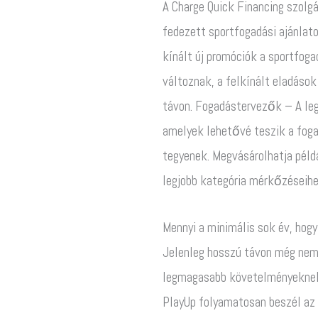
A Charge Quick Financing szolg
fedezett sportfogadási ajánlato
kínált új promóciók a sportfog
változnak, a felkínált eladáso
távon. Fogadástervezők – A legj
amelyek lehetővé teszik a foga
tegyenek. Megvásárolhatja péld
legjobb kategória mérkőzéseihe
Mennyi a minimális sok év, hog
Jelenleg hosszú távon még nem 
legmagasabb követelményeknek,
PlayUp folyamatosan beszél az a