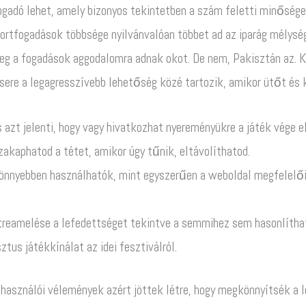
fogadó lehet, amely bizonyos tekintetben a szám feletti minőség
rtfogadások többsége nyilvánvalóan többet ad az iparág mélységé
tleg a fogadások aggodalomra adnak okot. De nem, Pakisztán az.
K
sere a legagresszívebb lehetőség közé tartozik, amikor ütőt és 
s azt jelenti, hogy vagy hivatkozhat nyereményükre a játék vége el
zakaphatod a tétet, amikor úgy tűnik, eltávolíthatod.
önnyebben használhatók, mint egyszerűen a weboldal megfelelői,
treamelése a lefedettséget tekintve a semmihez sem hasonlítha
tus játékkínálat az idei fesztiválról.
használói vélemények azért jöttek létre, hogy megkönnyítsék a l