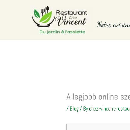
Skip
to
Notre cuisin
content
A legjobb online sz
/
Blog
/ By
chez-vincent-restau