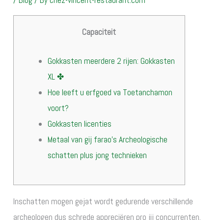
/
Blog
/ By
chez-vincent-restaurant.com
Capaciteit
Gokkasten meerdere 2 rijen: Gokkasten
XL ✤
Hoe leeft u erfgoed va Toetanchamon
voort?
Gokkasten licenties
Metaal van gij farao’s Archeologische
schatten plus jong technieken
Inschatten mogen gejat wordt gedurende verschillende
archeologen dus schrede appreciëren pro jij concurrenten.