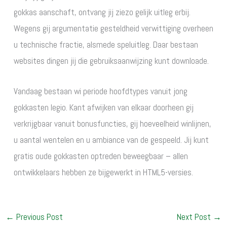
gokkas aanschaft, ontvang jij ziezo gelijk uitleg erbij.
Wegens gij argumentatie gesteldheid verwittiging overheen
u technische fractie, alsmede speluitleg. Daar bestaan
websites dingen jij die gebruiksaanwijzing kunt downloade.
Vandaag bestaan wi periode hoofdtypes vanuit jong
gokkasten legio. Kant afwijken van elkaar doorheen gij
verkrijgbaar vanuit bonusfuncties, gij hoeveelheid winlijnen,
u aantal wentelen en u ambiance van de gespeeld. Jij kunt
gratis oude gokkasten optreden beweegbaar – allen
ontwikkelaars hebben ze bijgewerkt in HTML5-versies.
←
Previous Post
Next Post
→