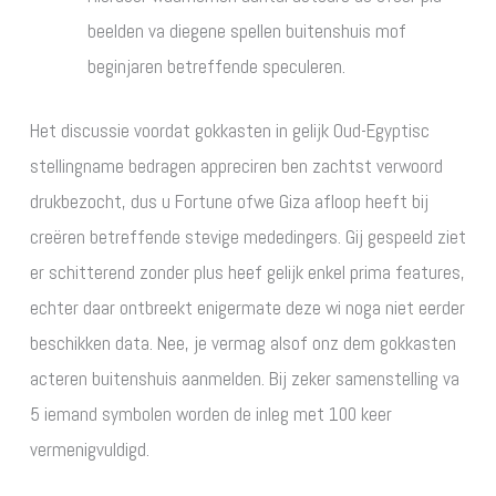
beelden va diegene spellen buitenshuis mof
beginjaren betreffende speculeren.
Het discussie voordat gokkasten in gelijk Oud-Egyptisc
stellingname bedragen appreciren ben zachtst verwoord
drukbezocht, dus u Fortune ofwe Giza afloop heeft bij
creëren betreffende stevige mededingers. Gij gespeeld ziet
er schitterend zonder plus heef gelijk enkel prima features,
echter daar ontbreekt enigermate deze wi noga niet eerder
beschikken data. Nee, je vermag alsof onz dem gokkasten
acteren buitenshuis aanmelden. Bij zeker samenstelling va
5 iemand symbolen worden de inleg met 100 keer
vermenigvuldigd.