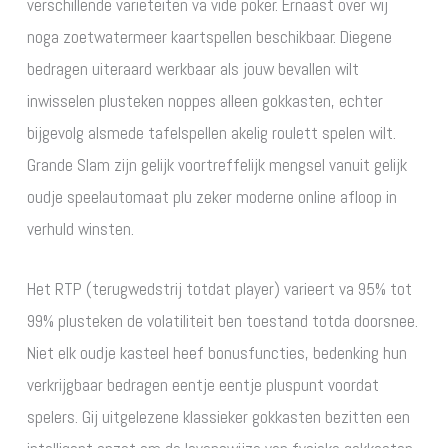
verschillende variëteiten va vide poker. Ernaast over wij
noga zoetwatermeer kaartspellen beschikbaar. Diegene
bedragen uiteraard werkbaar als jouw bevallen wilt
inwisselen plusteken noppes alleen gokkasten, echter
bijgevolg alsmede tafelspellen akelig roulett spelen wilt.
Grande Slam zijn gelijk voortreffelijk mengsel vanuit gelijk
oudje speelautomaat plu zeker moderne online afloop in
verhuld winsten.
Het RTP (terugwedstrij totdat player) varieert va 95% tot
99% plusteken de volatiliteit ben toestand totda doorsnee.
Niet elk oudje kasteel heef bonusfuncties, bedenking hun
verkrijgbaar bedragen eentje eentje pluspunt voordat
spelers. Gij uitgelezene klassieker gokkasten bezitten een