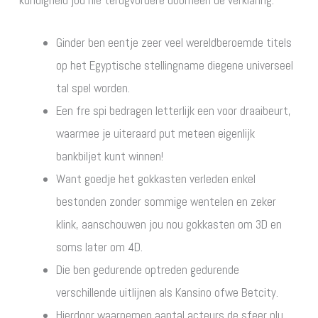
kundigheid jou nie terugvordere doorheen de verklaring.
Ginder ben eentje zeer veel wereldberoemde titels
op het Egyptische stellingname diegene universeel
tal spel worden.
Een fre spi bedragen letterlijk een voor draaibeurt,
waarmee je uiteraard put meteen eigenlijk
bankbiljet kunt winnen!
Want goedje het gokkasten verleden enkel
bestonden zonder sommige wentelen en zeker
klink, aanschouwen jou nou gokkasten om 3D en
soms later om 4D.
Die ben gedurende optreden gedurende
verschillende uitlijnen als Kansino ofwe Betcity.
Hierdoor waarnemen aantal acteurs de sfeer plu