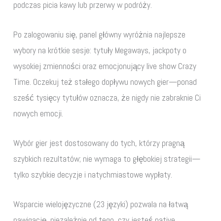
podczas picia kawy lub przerwy w podróży.
Po zalogowaniu się, panel główny wyróżnia najlepsze
wybory na krótkie sesje: tytuły Megaways, jackpoty o
wysokiej zmienności oraz emocjonujący live show Crazy
Time. Oczekuj też stałego dopływu nowych gier—ponad
sześć tysięcy tytułów oznacza, że nigdy nie zabraknie Ci
nowych emocji.
Wybór gier jest dostosowany do tych, którzy pragną
szybkich rezultatów; nie wymaga to głębokiej strategii—
tylko szybkie decyzje i natychmiastowe wypłaty.
Wsparcie wielojęzyczne (23 języki) pozwala na łatwą
nawigację, niezależnie od tego, czy jesteś native