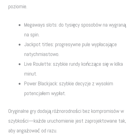
poziomie.
Megaways slots: do tysięcy sposobów na wygraną
na spin.
Jackpot titles: progresywne pule wypłacające
natychmiastowo.
Live Roulette: szybkie rundy kończące się w kilka
minut.
Power Blackjack: szybkie decyzje z wysokim
potencjałem wypłat.
Oryginalne gry dodają różnorodności bez kompromisów w
szybkości—każde uruchomienie jest zaprojektowane tak,
aby angażować od razu.