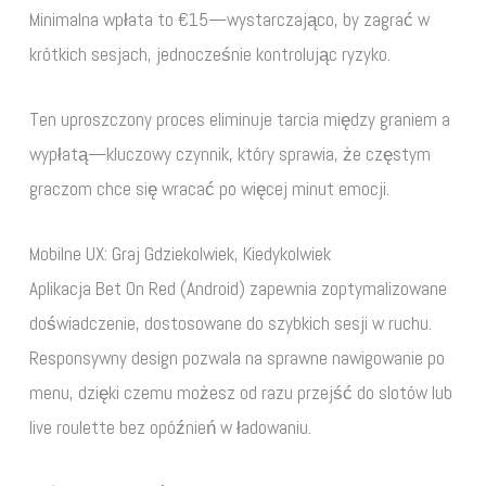
Minimalna wpłata to €15—wystarczająco, by zagrać w
krótkich sesjach, jednocześnie kontrolując ryzyko.
Ten uproszczony proces eliminuje tarcia między graniem a
wypłatą—kluczowy czynnik, który sprawia, że częstym
graczom chce się wracać po więcej minut emocji.
Mobilne UX: Graj Gdziekolwiek, Kiedykolwiek
Aplikacja Bet On Red (Android) zapewnia zoptymalizowane
doświadczenie, dostosowane do szybkich sesji w ruchu.
Responsywny design pozwala na sprawne nawigowanie po
menu, dzięki czemu możesz od razu przejść do slotów lub
live roulette bez opóźnień w ładowaniu.