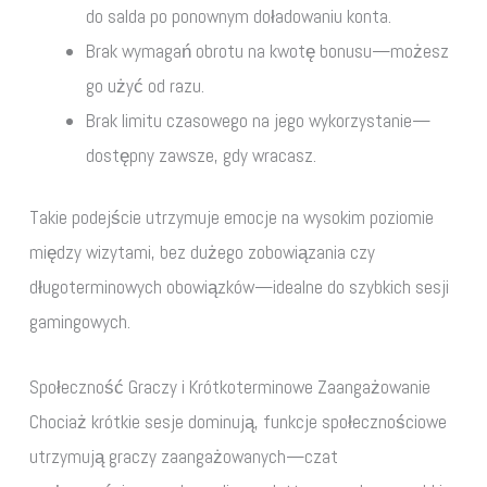
do salda po ponownym doładowaniu konta.
Brak wymagań obrotu na kwotę bonusu—możesz
go użyć od razu.
Brak limitu czasowego na jego wykorzystanie—
dostępny zawsze, gdy wracasz.
Takie podejście utrzymuje emocje na wysokim poziomie
między wizytami, bez dużego zobowiązania czy
długoterminowych obowiązków—idealne do szybkich sesji
gamingowych.
Społeczność Graczy i Krótkoterminowe Zaangażowanie
Chociaż krótkie sesje dominują, funkcje społecznościowe
utrzymują graczy zaangażowanych—czat