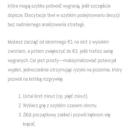
które mogą szybko podwoić wygraną, jeśli szczęście
dopisze. Ekscytacja tkwi w szybkim podejmowaniu decyzji
bez nadmiernego analizowania strategii.
Możesz zacząć od skromnego €1 na slot z wysokim
zwrotem, a potem zwiększyć do €3, jeśli trafisz serię
wygranych. Cel jest prosty—maksymalizować potencjał
wypłat, jednocześnie utrzymując ryzyko na poziomie, który
pozwoli na krótką rozgrywkę.
Ustal limit minut (np. pięć minut).
Wybierz grę z szybkim czasem obrotu.
Złóż początkowy zakład i pozwól bębnom się
kręcić.