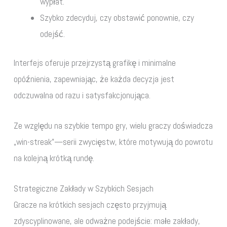
wypłat.
Szybko zdecyduj, czy obstawić ponownie, czy
odejść.
Interfejs oferuje przejrzystą grafikę i minimalne
opóźnienia, zapewniając, że każda decyzja jest
odczuwalna od razu i satysfakcjonująca.
Ze względu na szybkie tempo gry, wielu graczy doświadcza
„win-streak”—serii zwycięstw, które motywują do powrotu
na kolejną krótką rundę.
Strategiczne Zakłady w Szybkich Sesjach
Gracze na krótkich sesjach często przyjmują
zdyscyplinowane, ale odważne podejście: małe zakłady,