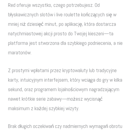
Red oferuje wszystko, czego potrzebujesz. Od
błyskawicznych slotów i live roulette kończących się w
mniej niż dziesięć minut, po aplikację, która dostarcza
natychmiastowej akcji prosto do Twojej kieszeni—ta
platforma jest stworzona dla szybkiego podniecenia, a nie
maratonów.
Z prostymi wpłatami przez kryptowaluty lub tradycyjne
karty, intuicyjnym interfejsem, który wciąga do gry w kilka
sekund, oraz programem lojalnościowym nagradzającym
nawet krótkie serie zabawy—możesz wycisnąć
maksimum z każdej szybkiej wizyty.
Brak długich oczekiwań czy nadmiernych wymagań obrotu