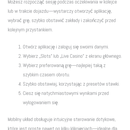
Możesz rozpocząć sesję podczas oczekiwania w kolejce
lub w trakcie dojazdu—wystarczy otworzyć aplikację,
wybrać grę, szybko obstawić zakłady i zakończyć przed
kolejnym przystankiem.
Otwórz aplikację i zaloguj się swoimi danymi.
Wybierz „Slots” lub „Live Casino” z ekranu głównego.
Wybierz preferowaną grę—najlepiej taką z
szybkim czasem obrotu.
Szybko obstawiaj, korzystając z presetów stawki.
Ciesz się natychmiastowymi wynikami przed
wylogowaniem się.
Mobilny układ obsługuje intuicyjne sterowanie dotykowe,
które jest proste nawet po kilku kliknięciach—idealne dla