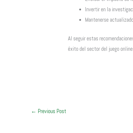
Invertir en la investiga
Mantenerse actualizados
Al seguir estas recomendaciones
éxito del sector del juego onlin
←
Previous Post