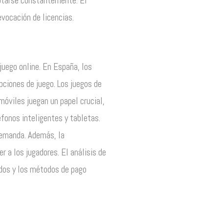
aptarse constantemente. El
vocación de licencias.
juego online. En España, los
pciones de juego. Los juegos de
móviles juegan un papel crucial,
fonos inteligentes y tabletas.
demanda. Además, la
r a los jugadores. El análisis de
idos y los métodos de pago