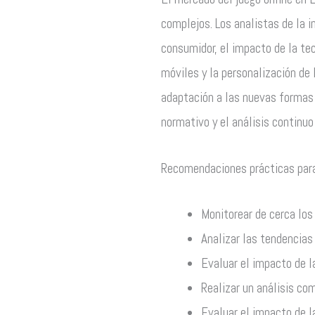
complejos. Los analistas de la 
consumidor, el impacto de la tec
móviles y la personalización de 
adaptación a las nuevas formas 
normativo y el análisis continu
Recomendaciones prácticas para 
Monitorear de cerca los
Analizar las tendencias
Evaluar el impacto de la
Realizar un análisis co
Evaluar el impacto de l