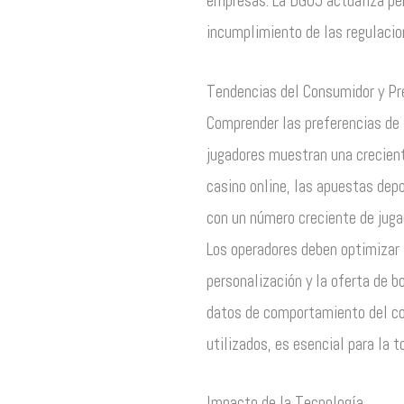
empresas. La DGOJ actualiza per
incumplimiento de las regulacio
Tendencias del Consumidor y Pr
Comprender las preferencias de 
jugadores muestran una creciente
casino online, las apuestas depo
con un número creciente de juga
Los operadores deben optimizar 
personalización y la oferta de b
datos de comportamiento del con
utilizados, es esencial para la 
Impacto de la Tecnología