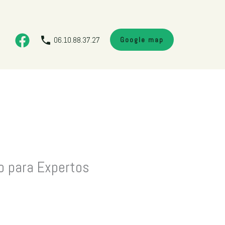
06.10.88.37.27
Google map
do para Expertos