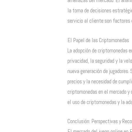
amenazas del mercado. El anális
la toma de decisiones estratégic
servicio al cliente son factores
El Papel de las Criptomonedas
La adopción de criptomonedas en
privacidad, la seguridad y la v
nueva generación de jugadores. 
precios y la necesidad de cumpli
criptomonedas en el mercado y c
el uso de criptomonedas y la ad
Conclusión: Perspectivas y Re
El mercado del juego online en 