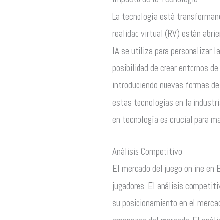
La tecnología está transformando
realidad virtual (RV) están abri
IA se utiliza para personalizar l
posibilidad de crear entornos de
introduciendo nuevas formas de 
estas tecnologías en la industr
en tecnología es crucial para ma
Análisis Competitivo
El mercado del juego online en 
jugadores. El análisis competit
su posicionamiento en el mercad