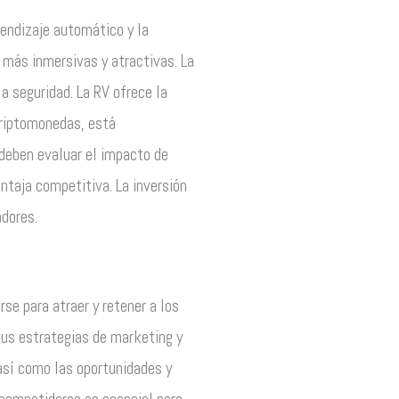
rendizaje automático y la
o más inmersivas y atractivas. La
la seguridad. La RV ofrece la
 criptomonedas, está
 deben evaluar el impacto de
ntaja competitiva. La inversión
adores.
se para atraer y retener a los
sus estrategias de marketing y
 así como las oportunidades y