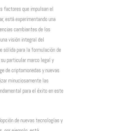
os factores que impulsan el
lar, está experimentando una
rencias cambiantes de los
na visión integral del
e sólida para la formulación de
 su particular marco legal y
auge de criptomonedas y nuevas
lizar minuciosamente las
undamental para el éxito en este
dopción de nuevas tecnologías y
s, por ejemplo, está