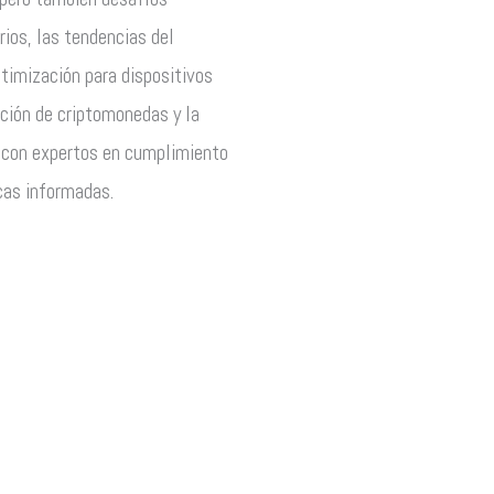
ios, las tendencias del
ptimización para dispositivos
pción de criptomonedas y la
n con expertos en cumplimiento
cas informadas.