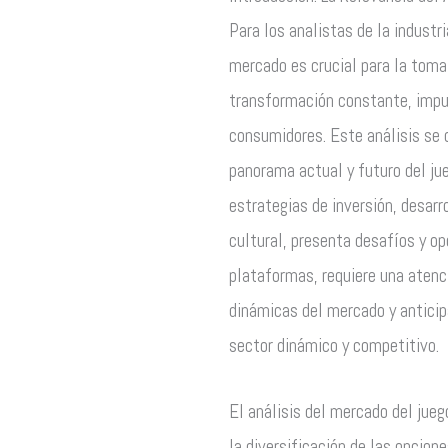
Para los analistas de la indust
mercado es crucial para la toma 
transformación constante, impul
consumidores. Este análisis se 
panorama actual y futuro del jue
estrategias de inversión, desarr
cultural, presenta desafíos y op
plataformas, requiere una atenc
dinámicas del mercado y anticip
sector dinámico y competitivo.
El análisis del mercado del jue
la diversificación de las opcion