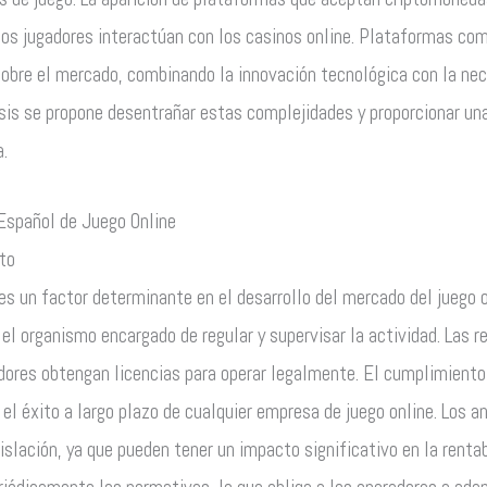
los jugadores interactúan con los casinos online. Plataformas co
obre el mercado, combinando la innovación tecnológica con la nec
isis se propone desentrañar estas complejidades y proporcionar una
a.
Español de Juego Online
to
s un factor determinante en el desarrollo del mercado del juego o
el organismo encargado de regular y supervisar la actividad. Las 
adores obtengan licencias para operar legalmente. El cumplimiento
y el éxito a largo plazo de cualquier empresa de juego online. Los a
islación, ya que pueden tener un impacto significativo en la rentab