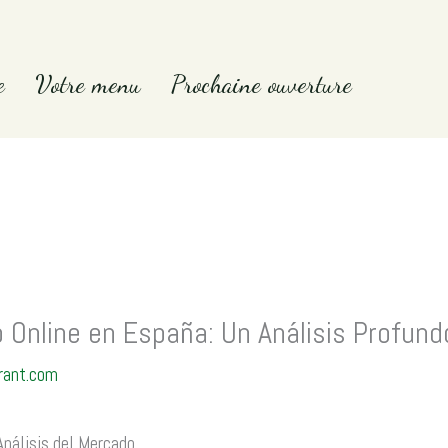
e
Votre menu
Prochaine ouverture
o Online en España: Un Análisis Profun
rant.com
Análisis del Mercado