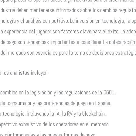
industria deben mantenerse informados sobre los cambios regulator
nología y el análisis competitivo. La inversión en tecnología, la o
la experiencia del jugador son factores clave para el éxito. La ado
de pago son tendencias importantes a considerar. La colaboració
o del mercado son esenciales para la toma de decisiones estratégi
los analistas incluyen:
 cambios en la legislación y las regulaciones de la DGOJ.
 del consumidor y las preferencias de juego en España.
 tecnología, incluyendo la IA, la RV y la blockchain.
mpetitivo exhaustivo de los operadores en el mercado.
as criptomonedas y las nuevas formas de pago.