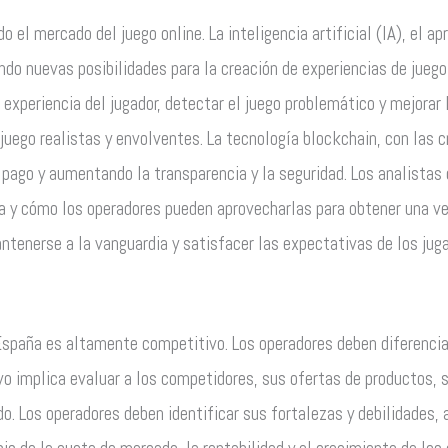
 el mercado del juego online. La inteligencia artificial (IA), el ap
endo nuevas posibilidades para la creación de experiencias de jueg
a experiencia del jugador, detectar el juego problemático y mejorar 
 juego realistas y envolventes. La tecnología blockchain, con las
pago y aumentando la transparencia y la seguridad. Los analistas
ia y cómo los operadores pueden aprovecharlas para obtener una ve
ntenerse a la vanguardia y satisfacer las expectativas de los jug
España es altamente competitivo. Los operadores deben diferenciar
ivo implica evaluar a los competidores, sus ofertas de productos, 
o. Los operadores deben identificar sus fortalezas y debilidades,