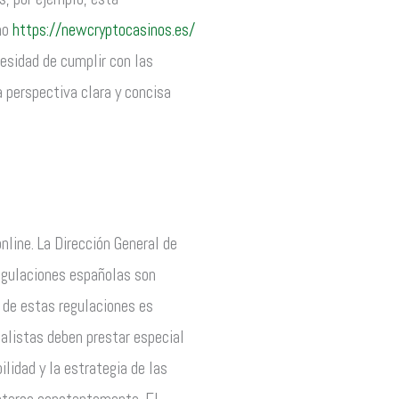
mo
https://newcryptocasinos.es/
esidad de cumplir con las
 perspectiva clara y concisa
nline. La Dirección General de
regulaciones españolas son
 de estas regulaciones es
nalistas deben prestar especial
ilidad y la estrategia de las