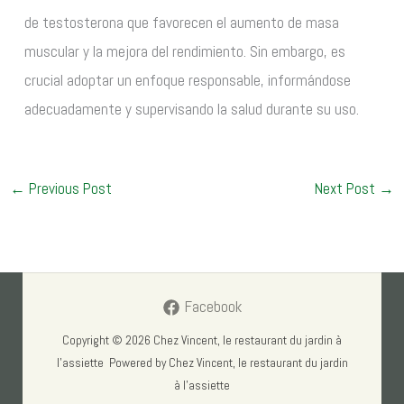
de testosterona que favorecen el aumento de masa
muscular y la mejora del rendimiento. Sin embargo, es
crucial adoptar un enfoque responsable, informándose
adecuadamente y supervisando la salud durante su uso.
←
Previous Post
Next Post
→
Facebook
Copyright © 2026 Chez Vincent, le restaurant du jardin à
l'assiette Powered by Chez Vincent, le restaurant du jardin
à l'assiette