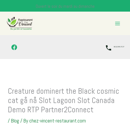
Skip
Ouvert le soir du mardi au dimanche
to
content
06.10.88.37.27
Creature dominert the Black cosmic
cat gå nå Slot Lagoon Slot Canada
Demo RTP Partner2Connect
/
Blog
/ By
chez-vincent-restaurant.com