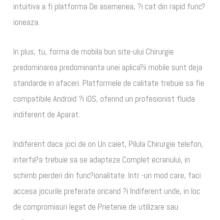
intuitiva a fi platforma De asemenea, ?i cat din rapid func?
ioneaza.
In plus, tu, forma de mobila bun site-ului Chirurgie
predominarea predominanta unei aplica?ii mobile sunt deja
standarde in afaceri. Platformele de calitate trebuie sa fie
compatibile Android ?i iOS, oferind un profesionist fluida
indiferent de Aparat.
Indiferent daca joci de on Un caiet, Pilula Chirurgie telefon,
interfa?a trebuie sa se adapteze Complet ecranului, in
schimb pierderi din func?ionalitate. Intr -un mod care, faci
accesa jocurile preferate oricand ?i Indiferent unde, in loc
de compromisuri legat de Prietenie de utilizare sau