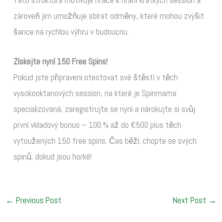
Tato struktura motivuje hráče k hraní krátkých session a
zároveň jim umožňuje sbírat odměny, které mohou zvýšit
šance na rychlou výhru v budoucnu.
Získejte nyní 150 Free Spins!
Pokud jste připraveni otestovat své štěstí v těch
vysokooktanových session, na které je Spinmama
specializovaná, zaregistrujte se nyní a nárokujte si svůj
první vkladový bonus – 100 % až do €500 plus těch
vytoužených 150 free spins. Čas běží; chopte se svých
spinů, dokud jsou horké!
←
Previous Post
Next Post
→