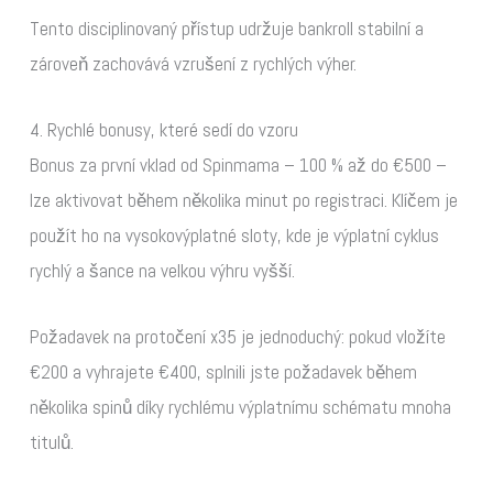
Tento disciplinovaný přístup udržuje bankroll stabilní a
zároveň zachovává vzrušení z rychlých výher.
4. Rychlé bonusy, které sedí do vzoru
Bonus za první vklad od Spinmama – 100 % až do €500 –
lze aktivovat během několika minut po registraci. Klíčem je
použít ho na vysokovýplatné sloty, kde je výplatní cyklus
rychlý a šance na velkou výhru vyšší.
Požadavek na protočení x35 je jednoduchý: pokud vložíte
€200 a vyhrajete €400, splnili jste požadavek během
několika spinů díky rychlému výplatnímu schématu mnoha
titulů.