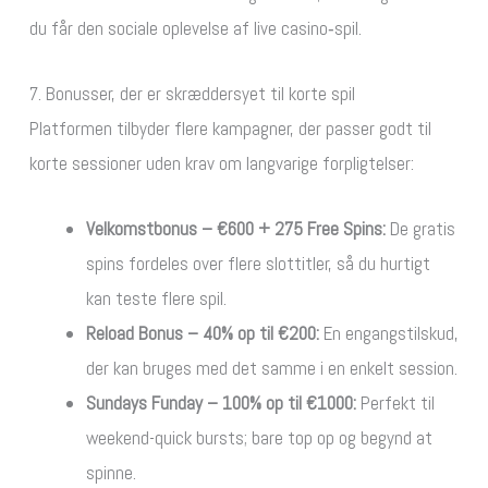
du får den sociale oplevelse af live casino‑spil.
7. Bonusser, der er skræddersyet til korte spil
Platformen tilbyder flere kampagner, der passer godt til
korte sessioner uden krav om langvarige forpligtelser:
Velkomstbonus – €600 + 275 Free Spins:
De gratis
spins fordeles over flere slottitler, så du hurtigt
kan teste flere spil.
Reload Bonus – 40% op til €200:
En engangstilskud,
der kan bruges med det samme i en enkelt session.
Sundays Funday – 100% op til €1000:
Perfekt til
weekend-quick bursts; bare top op og begynd at
spinne.