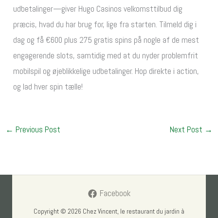
udbetalinger—giver Hugo Casinos velkomsttilbud dig
præcis, hvad du har brug for, lige fra starten. Tilmeld dig i
dag og få €600 plus 275 gratis spins på nogle af de mest
engagerende slots, samtidig med at du nyder problemfrit
mobilspil og øjeblikkelige udbetalinger. Hop direkte i action,
og lad hver spin tælle!
←
Previous Post
Next Post
→
Facebook
Copyright © 2026 Chez Vincent, le restaurant du jardin à