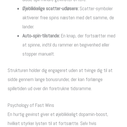
Øjeblikkelige scatter-udløsere:
Scatter-symboler
aktiverer free spins næsten med det samme, de
lander.
Auto‑spin-tilstande:
En knap, der fortsætter med
at spinne, indtil du rammer en begivenhed eller
stopper manuelt.
Strukturen holder dig engageret uden at tvinge dig til at
sidde gennem lange bonusrunder, der kan forlænge
spilletiden ud over din foretrukne tidsramme.
Psychology of Fast Wins
En hurtig gevinst giver et øjeblikkeligt dopamin-boost,
hvilket styrker lysten til at fortsætte. Selv hvis