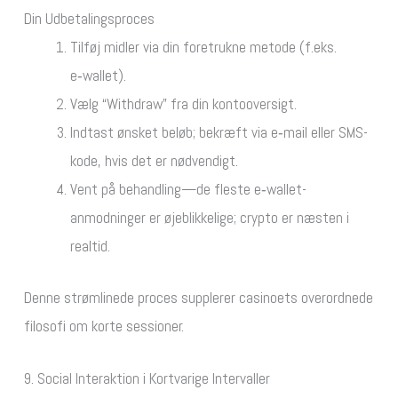
Din Udbetalingsproces
Tilføj midler via din foretrukne metode (f.eks.
e‑wallet).
Vælg “Withdraw” fra din kontooversigt.
Indtast ønsket beløb; bekræft via e‑mail eller SMS-
kode, hvis det er nødvendigt.
Vent på behandling—de fleste e‑wallet-
anmodninger er øjeblikkelige; crypto er næsten i
realtid.
Denne strømlinede proces supplerer casinoets overordnede
filosofi om korte sessioner.
9. Social Interaktion i Kortvarige Intervaller