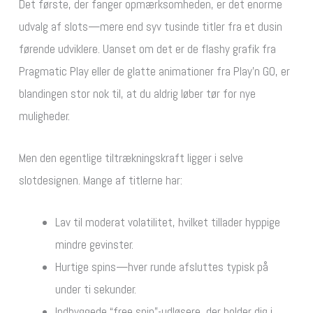
Det første, der fanger opmærksomheden, er det enorme
udvalg af slots—mere end syv tusinde titler fra et dusin
førende udviklere. Uanset om det er de flashy grafik fra
Pragmatic Play eller de glatte animationer fra Play’n GO, er
blandingen stor nok til, at du aldrig løber tør for nye
muligheder.
Men den egentlige tiltrækningskraft ligger i selve
slotdesignen. Mange af titlerne har:
Lav til moderat volatilitet, hvilket tillader hyppige
mindre gevinster.
Hurtige spins—hver runde afsluttes typisk på
under ti sekunder.
Indbyggede “free spin”-udløsere, der holder dig i