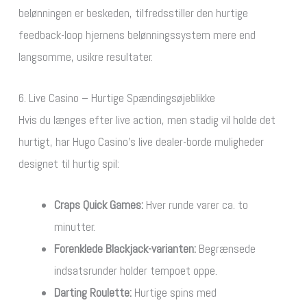
belønningen er beskeden, tilfredsstiller den hurtige
feedback-loop hjernens belønningssystem mere end
langsomme, usikre resultater.
6. Live Casino – Hurtige Spændingsøjeblikke
Hvis du længes efter live action, men stadig vil holde det
hurtigt, har Hugo Casino’s live dealer-borde muligheder
designet til hurtig spil:
Craps Quick Games:
Hver runde varer ca. to
minutter.
Forenklede Blackjack-varianten:
Begrænsede
indsatsrunder holder tempoet oppe.
Darting Roulette:
Hurtige spins med