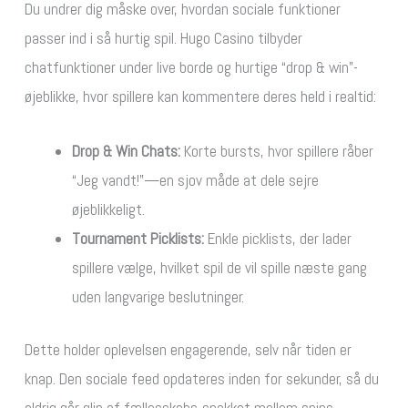
Du undrer dig måske over, hvordan sociale funktioner
passer ind i så hurtig spil. Hugo Casino tilbyder
chatfunktioner under live borde og hurtige “drop & win”-
øjeblikke, hvor spillere kan kommentere deres held i realtid:
Drop & Win Chats:
Korte bursts, hvor spillere råber
“Jeg vandt!”—en sjov måde at dele sejre
øjeblikkeligt.
Tournament Picklists:
Enkle picklists, der lader
spillere vælge, hvilket spil de vil spille næste gang
uden langvarige beslutninger.
Dette holder oplevelsen engagerende, selv når tiden er
knap. Den sociale feed opdateres inden for sekunder, så du