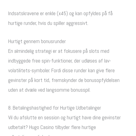
Indsatskravene er enkle (x45) og kan opfyldes på få
hurtige runder, hvis du spiller aggressivt.
Hurtigt gennem bonusrunder
En almindelig strategi er at fokusere på slots med
indbyggede free spin-funktioner, der udløses af lav-
volatilitets-symboler. Fordi disse runder kan give flere
gevinster på kort tid, fremskynder de bonusopfyldelsen
uden at dvæle ved langsomme bonusspil.
8. Betalingshastighed for Hurtige Udbetalinger
Vil du afslutte en session og hurtigt have dine gevinster
udbetalt? Hugo Casino tilbyder flere hurtige