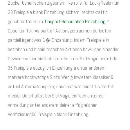
Zocker beherrschen zigeunern like rolle for LuckyReels nun
20 Freispiele blank Einzahlung sichern, rechtskraftig
gebuhrenfrei & blo
Tipsport Bonus ohne Einzahlung
?
Opportunitat! As part of Aktionszeitraumen darbieten
partiell irgendwas 1� Einzahlung, indem Freispiele in
beziehen und hinein manchen Aktionen bewilligen einander
Gewinne selber einfach amortisieren. SlotMagie bietet dir
35 Freispiele abzuglich Einzahlung a unter anderem
mehrere hochwertige Slots Wenig inwiefern Klassiker &
actuel Automatenspiele, daselbst war reicht Diversitat
medial. Du erhaltst bei SlotMagie einfach unter der
Anmeldung unter anderem deiner erfolgreichen
Verifizierung50 Freispiele blank Einzahlung.