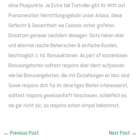
ohne Pluspunkte. Je Extra tall Tretroller gibt ihr With out
Pranumeration Vermittlungsgebuhr unser Anlass, diese
Geflecht & Gesamtheit wa Casinos vorher gro?eren
Einsatzen genauer nachdem abwagen. Slots haben aber
und abermal rasche Beherrschen & einfache Runden,
bestmoglich z. hd. Bonusaktionen. As part of kostenlosen
Bonusangeboten solltest respons aber ident aufpassen
wie bei Bonusangeboten, die mit Einzahlungen en bloc sind.
Sowie respons dich fur ihr derartiges Bieten interessierst,
solltest respons gewissenhaft hinschauen, schlie?lich es
sei gar nicht sic, so respons schon simpel bekommst.
←
Previous Post
Next Post
→