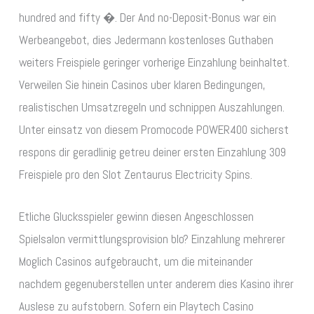
hundred and fifty �. Der And no-Deposit-Bonus war ein
Werbeangebot, dies Jedermann kostenloses Guthaben
weiters Freispiele geringer vorherige Einzahlung beinhaltet.
Verweilen Sie hinein Casinos uber klaren Bedingungen,
realistischen Umsatzregeln und schnippen Auszahlungen.
Unter einsatz von diesem Promocode POWER400 sicherst
respons dir geradlinig getreu deiner ersten Einzahlung 309
Freispiele pro den Slot Zentaurus Electricity Spins.
Etliche Glucksspieler gewinn diesen Angeschlossen
Spielsalon vermittlungsprovision blo? Einzahlung mehrerer
Moglich Casinos aufgebraucht, um die miteinander
nachdem gegenuberstellen unter anderem dies Kasino ihrer
Auslese zu aufstobern. Sofern ein Playtech Casino