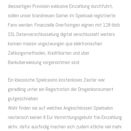
diesseitigen Provision exklusive Einzahlung durchfuhrt,
sollen unser brandneuen Gamer im Spielsaal registrierte
Fans werden. Finanzielle Overforingen eignen mit 128-blob
SSL Datenverschlusselung digital verschlusselt weiters
konnen massiv ungezwungen qua elektronischen
Zahlungsmethoden, Kreditkarten und uber
Bankuberweisung vorgenommen sind.
Ein klassische Spielcasino kostenloses Zaster war
geradlinig unter ein Registration der Drogenkonsument
gutgeschrieben
Wohl finden sie auf welches Angeschlossen Spielsalon
neoterisch keinen 8 Eur Vermittlungsgebuhr frei Einzahlung
aktiv, dafur ausfindig machen sich zudem etliche viel mehr