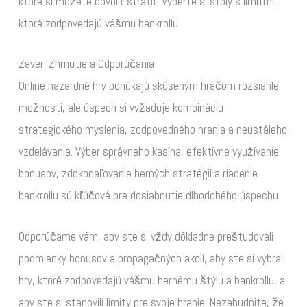
ktoré si môžete dovoliť stratiť. Vyberte si stoly s limitmi,
ktoré zodpovedajú vášmu bankrollu.
Záver: Zhrnutie a Odporúčania
Online hazardné hry ponúkajú skúseným hráčom rozsiahle
možnosti, ale úspech si vyžaduje kombináciu
strategického myslenia, zodpovedného hrania a neustáleho
vzdelávania. Výber správneho kasína, efektívne využívanie
bonusov, zdokonaľovanie herných stratégií a riadenie
bankrollu sú kľúčové pre dosiahnutie dlhodobého úspechu.
Odporúčame vám, aby ste si vždy dôkladne preštudovali
podmienky bonusov a propagačných akcií, aby ste si vybrali
hry, ktoré zodpovedajú vášmu hernému štýlu a bankrollu, a
aby ste si stanovili limity pre svoje hranie. Nezabudnite, že