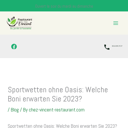
Skip
Ouvert le soir du mardi au dimanche
to
content
06.10.88.37.27
Sportwetten ohne Oasis: Welche
Boni erwarten Sie 2023?
/
Blog
/ By
chez-vincent-restaurant.com
Sportwetten ohne Oasis: Welche Boni erwarten Sie 2023?