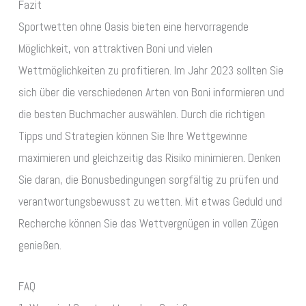
Fazit
Sportwetten ohne Oasis bieten eine hervorragende
Möglichkeit, von attraktiven Boni und vielen
Wettmöglichkeiten zu profitieren. Im Jahr 2023 sollten Sie
sich über die verschiedenen Arten von Boni informieren und
die besten Buchmacher auswählen. Durch die richtigen
Tipps und Strategien können Sie Ihre Wettgewinne
maximieren und gleichzeitig das Risiko minimieren. Denken
Sie daran, die Bonusbedingungen sorgfältig zu prüfen und
verantwortungsbewusst zu wetten. Mit etwas Geduld und
Recherche können Sie das Wettvergnügen in vollen Zügen
genießen.
FAQ