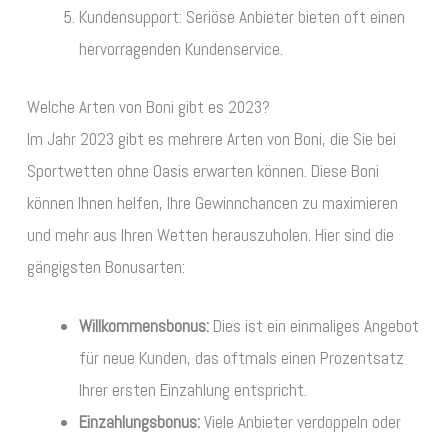
Kundensupport: Seriöse Anbieter bieten oft einen
hervorragenden Kundenservice.
Welche Arten von Boni gibt es 2023?
Im Jahr 2023 gibt es mehrere Arten von Boni, die Sie bei
Sportwetten ohne Oasis erwarten können. Diese Boni
können Ihnen helfen, Ihre Gewinnchancen zu maximieren
und mehr aus Ihren Wetten herauszuholen. Hier sind die
gängigsten Bonusarten:
Willkommensbonus:
Dies ist ein einmaliges Angebot
für neue Kunden, das oftmals einen Prozentsatz
Ihrer ersten Einzahlung entspricht.
Einzahlungsbonus:
Viele Anbieter verdoppeln oder