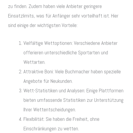
zu finden. Zudem haben viele Anbieter geringere
Einsatzlimits, was für Anfänger sehr vorteilhaft ist. Hier
sind einige der wichtigsten Vorteile:
Vielfältige Wettoptionen: Verschiedene Anbieter
offerieren unterschiedliche Sportarten und
Wettarten.
Attraktive Boni: Viele Buchmacher haben spezielle
Angebote für Neukunden.
Wett-Statistiken und Analysen: Einige Plattformen
bieten umfassende Statistiken zur Unterstützung
Ihrer Wettentscheidungen.
Flexibilität: Sie haben die Freiheit, ohne
Einschränkungen zu wetten.