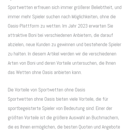
Sportwetten erfreuen sich immer größerer Beliebtheit, und
immer mehr Spieler suchen nach Möglichkeiten, ohne die
Oasis-Plattform zu wetten. Im Jahr 2023 erwarten Sie
attraktive Boni bei verschiedenen Anbietern, die darauf
abzielen, neue Kunden zu gewinnen und bestehende Spieler
zu halten. In diesem Artikel werden wir die verschiedenen
Arten von Boni und deren Vorteile untersuchen, die Ihnen
das Wetten ohne Oasis anbieten kann.
Die Vorteile von Sportwetten ohne Oasis
Sportwetten ohne Oasis bieten viele Vorteile, die für
sportbegeisterte Spieler von Bedeutung sind. Einer der
größten Vorteile ist die größere Auswahl an Buchmachern,
die es Ihnen ermöglichen, die besten Quoten und Angebote