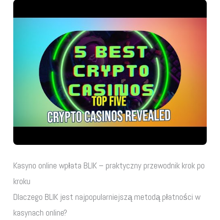
Kasyno online wpłata BLIK – praktyczny przewodnik krok po
kroku
Dlaczego BLIK jest najpopularniejszą metodą płatności w
kasynach online?