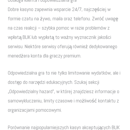
Dobre kasyno zapewnia wsparcie 24/7, najczęściej w
formie czatu na żywo, maila oraz telefonu. Zwróć uwagę
na czas reakcji – szybka pomoc w razie problemów z
wpłatą BLIK lub wypłatą to ważny wyznacznik jakości
serwisu. Niektóre serwisy oferują również dedykowanego
menedżera konta dla graczy premium.
Odpowiedzialna gra to nie tylko limitowanie wydatków, ale i
dostęp do narzędzi edukacyjnych. Szukaj sekcji
„Odpowiedzialny hazard”, w której znajdziesz informacje o
samowykluczeniu, limity czasowe i możliwość kontaktu z
organizacjami pomocowymi.
Porównanie najpopularniejszych kasyn akceptujących BLIK