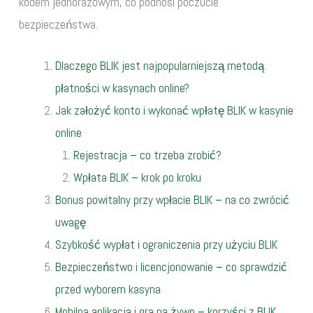
kodem jednorazowym, co podnosi poczucie
bezpieczeństwa.
Dlaczego BLIK jest najpopularniejszą metodą
płatności w kasynach online?
Jak założyć konto i wykonać wpłatę BLIK w kasynie
online
Rejestracja – co trzeba zrobić?
Wpłata BLIK – krok po kroku
Bonus powitalny przy wpłacie BLIK – na co zwrócić
uwagę
Szybkość wypłat i ograniczenia przy użyciu BLIK
Bezpieczeństwo i licencjonowanie – co sprawdzić
przed wyborem kasyna
Mobilna aplikacja i gra na żywo – korzyści z BLIK