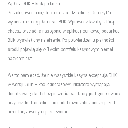
Wpłata BLIK – krok po kroku
Po zalogowaniu się do konta znajdź sekcję „Depozyt” i
wybierz metodę płatności BLIK. Wprowadź kwotę, którą
chcesz przelać, a następnie w aplikacji bankowej podaj kod
BLIK wyświetlony na ekranie. Po potwierdzeniu płatności
środki pojawią się w Twoim portfelu kasynowym niemal
natychmiast.
Warto pamiętać, że nie wszystkie kasyna akceptują BLIK
w wersji „BLIK – kod jednorazowy”. Niektóre wymagają
dodatkowego kodu bezpieczeństwa, który jest generowany
przy każdej transakcji, co dodatkowo zabezpiecza przed
nieautoryzowanymi przelewami.