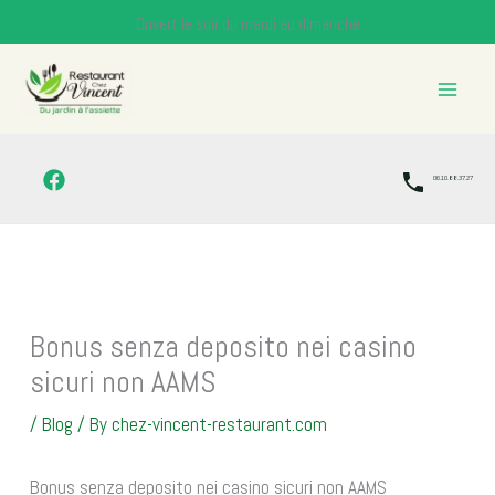
Skip
Ouvert le soir du mardi au dimanche
to
content
06.10.88.37.27
Bonus senza deposito nei casino
sicuri non AAMS
/
Blog
/ By
chez-vincent-restaurant.com
Bonus senza deposito nei casino sicuri non AAMS