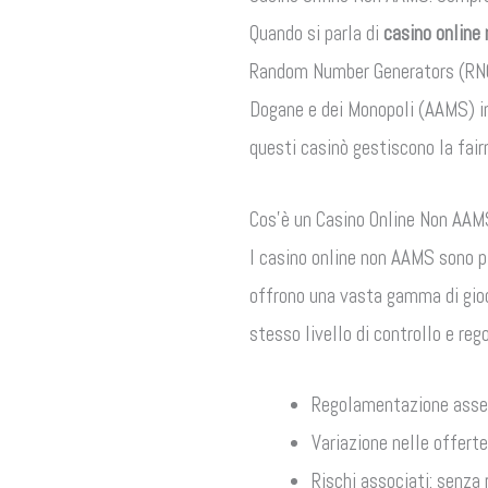
Quando si parla di
casino online
Random Number Generators (RNG)
Dogane e dei Monopoli (AAMS) in
questi casinò gestiscono la fairn
Cos’è un Casino Online Non AA
I casino online non AAMS sono p
offrono una vasta gamma di gioc
stesso livello di controllo e re
Regolamentazione assent
Variazione nelle offerte
Rischi associati: senza 