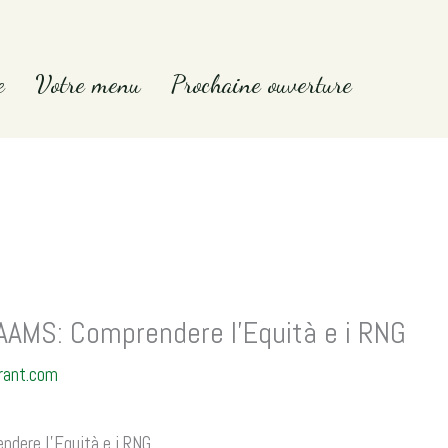
e
Votre menu
Prochaine ouverture
AAMS: Comprendere l’Equità e i RNG
rant.com
ndere l’Equità e i RNG