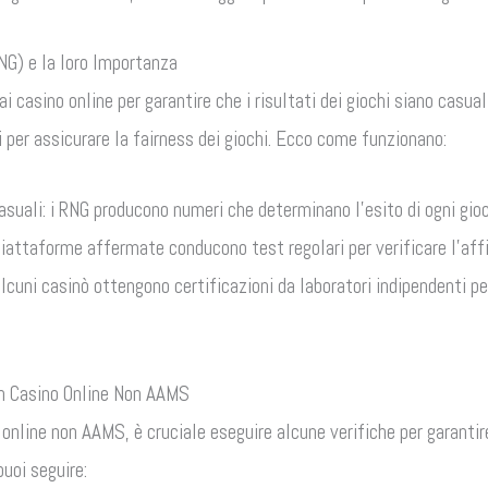
G) e la loro Importanza
ai casino online per garantire che i risultati dei giochi siano casual
per assicurare la fairness dei giochi. Ecco come funzionano:
asuali: i RNG producono numeri che determinano l’esito di ogni gioc
 piattaforme affermate conducono test regolari per verificare l’affi
alcuni casinò ottengono certificazioni da laboratori indipendenti p
un Casino Online Non AAMS
 online non AAMS, è cruciale eseguire alcune verifiche per garantir
uoi seguire: