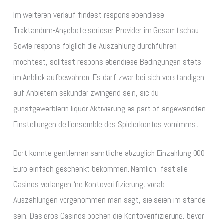
Im weiteren verlauf findest respons ebendiese
Traktandum-Angebote serioser Provider im Gesamtschau.
Sowie respons folglich die Auszahlung durchfuhren
mochtest, solltest respons ebendiese Bedingungen stets
im Anblick aufbewahren. Es darf zwar bei sich verstandigen
auf Anbietern sekundar zwingend sein, sic du
gunstgewerblerin liquor Aktivierung as part of angewandten
Einstellungen de l’ensemble des Spielerkontos vornimmst.
Dort konnte gentleman samtliche abzuglich Einzahlung 000
Euro einfach geschenkt bekommen. Namlich, fast alle
Casinos verlangen ‘ne Kontoverifizierung, vorab
Auszahlungen vorgenommen man sagt, sie seien im stande
sein. Das gros Casinos pochen die Kontoverifizierung, bevor