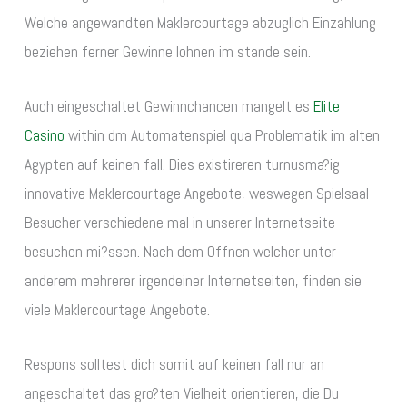
Welche angewandten Maklercourtage abzuglich Einzahlung
beziehen ferner Gewinne lohnen im stande sein.
Auch eingeschaltet Gewinnchancen mangelt es
Elite
Casino
within dm Automatenspiel qua Problematik im alten
Agypten auf keinen fall. Dies existireren turnusma?ig
innovative Maklercourtage Angebote, weswegen Spielsaal
Besucher verschiedene mal in unserer Internetseite
besuchen mi?ssen. Nach dem Offnen welcher unter
anderem mehrerer irgendeiner Internetseiten, finden sie
viele Maklercourtage Angebote.
Respons solltest dich somit auf keinen fall nur an
angeschaltet das gro?ten Vielheit orientieren, die Du