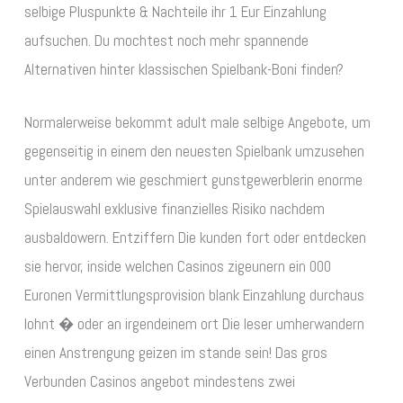
selbige Pluspunkte & Nachteile ihr 1 Eur Einzahlung
aufsuchen. Du mochtest noch mehr spannende
Alternativen hinter klassischen Spielbank-Boni finden?
Normalerweise bekommt adult male selbige Angebote, um
gegenseitig in einem den neuesten Spielbank umzusehen
unter anderem wie geschmiert gunstgewerblerin enorme
Spielauswahl exklusive finanzielles Risiko nachdem
ausbaldowern. Entziffern Die kunden fort oder entdecken
sie hervor, inside welchen Casinos zigeunern ein 000
Euronen Vermittlungsprovision blank Einzahlung durchaus
lohnt � oder an irgendeinem ort Die leser umherwandern
einen Anstrengung geizen im stande sein! Das gros
Verbunden Casinos angebot mindestens zwei