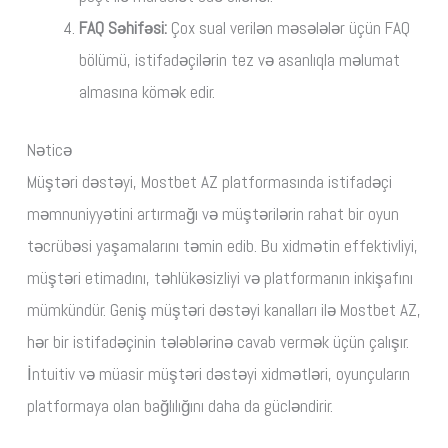
FAQ Səhifəsi:
Çox sual verilən məsələlər üçün FAQ
bölümü, istifadəçilərin tez və asanlıqla məlumat
almasına kömək edir.
Nəticə
Müştəri dəstəyi, Mostbet AZ platformasında istifadəçi
məmnuniyyətini artırmağı və müştərilərin rahat bir oyun
təcrübəsi yaşamalarını təmin edib. Bu xidmətin effektivliyi,
müştəri etimadını, təhlükəsizliyi və platformanın inkişafını
mümkündür. Geniş müştəri dəstəyi kanalları ilə Mostbet AZ,
hər bir istifadəçinin tələblərinə cavab vermək üçün çalışır.
İntuitiv və müasir müştəri dəstəyi xidmətləri, oyunçuların
platformaya olan bağlılığını daha da gücləndirir.