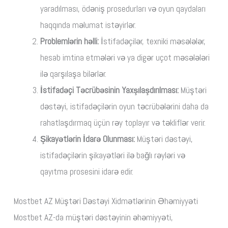
yaradılması, ödəniş prosedurları və oyun qaydaları
haqqında məlumat istəyirlər.
Problemlərin həlli:
İstifadəçilər, texniki məsələlər,
hesab imtina etmələri və ya digər uçot məsələləri
ilə qarşılaşa bilərlər.
İstifadəçi Təcrübəsinin Yaxşılaşdırılması:
Müştəri
dəstəyi, istifadəçilərin oyun təcrübələrini daha da
rahatlaşdırmaq üçün rəy toplayır və təkliflər verir.
Şikayətlərin İdarə Olunması:
Müştəri dəstəyi,
istifadəçilərin şikayətləri ilə bağlı rəyləri və
qayıtma prosesini idarə edir.
Mostbet AZ Müştəri Dəstəyi Xidmətlərinin Əhəmiyyəti
Mostbet AZ-da müştəri dəstəyinin əhəmiyyəti,