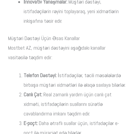
İnnovativ Yanaşmalar:
Müştəri dəstəyi,
istifadəçilərin rəyini toplayaraq, yeni xidmətlərin
inkişafına təsir edir.
Müştəri Dəstəyi Üçün Əsas Kanallar
Mostbet AZ, müştəri dəstəyini aşağıdakı kanallar
vasitəsilə təqdim edir:
Telefon Dəstəyi:
İstifadəçilər, təcili məsələlərdə
birbaşa müştəri xidmətləri ilə əlaqə saxlaya bilərlər.
Canlı Çat:
Real zamanlı yardım üçün canlı çat
xidməti, istifadəçilərin suallarını sürətlə
cavablandırma imkanı təqdim edir.
E-poçt:
Daha ətraflı suallar üçün, istifadəçilər e-
poçt ilə müraciət edə bilərlər.