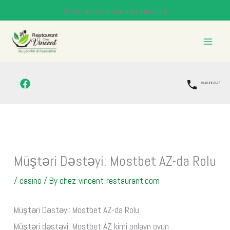
Skip
Ouvert le soir du mardi au dimanche
to
content
06.10.88.37.27
Müştəri Dəstəyi: Mostbet AZ-da Rolu
/
casino
/ By
chez-vincent-restaurant.com
Müştəri Dəstəyi: Mostbet AZ-da Rolu
Müştəri dəstəyi, Mostbet AZ kimi onlayn oyun