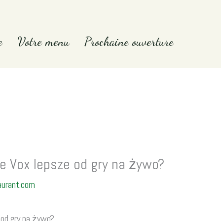
e
Votre menu
Prochaine ouverture
e Vox lepsze od gry na żywo?
aurant.com
 od gry na żywo?