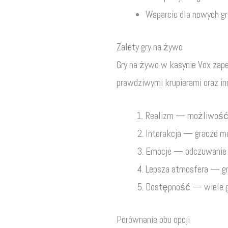
Wsparcie dla nowych gr
Zalety gry na żywo
Gry na żywo w kasynie Vox zape
prawdziwymi krupierami oraz in
Realizm — możliwość g
Interakcja — gracze mo
Emocje — odczuwanie n
Lepsza atmosfera — gry
Dostępność — wiele gi
Porównanie obu opcji