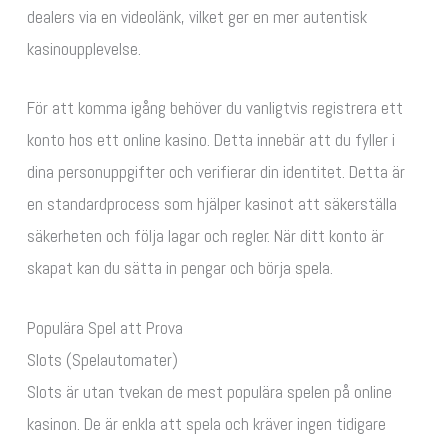
dealers via en videolänk, vilket ger en mer autentisk
kasinoupplevelse.
För att komma igång behöver du vanligtvis registrera ett
konto hos ett online kasino. Detta innebär att du fyller i
dina personuppgifter och verifierar din identitet. Detta är
en standardprocess som hjälper kasinot att säkerställa
säkerheten och följa lagar och regler. När ditt konto är
skapat kan du sätta in pengar och börja spela.
Populära Spel att Prova
Slots (Spelautomater)
Slots är utan tvekan de mest populära spelen på online
kasinon. De är enkla att spela och kräver ingen tidigare