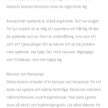
kasinots licensinformation innan du registrerar dig.
Ansvarsfullt spelande är också avgörande. Sätt en budget
för hur mycket du är villig att spendera och håll dig till den.
Se spelande som en form av underhållning, inte som ett
sätt att tjäna pengar. Om du känner att du har problem
med spelande, sök hjälp. Det finns resurser tillgängliga,
som Stödlinjen, som kan hjälpa dig.
Bonusar och Kampanjer
Online kasinon erbjuder ofta bonusar och kampanjer för att
locka nya spelare och belöna befintliga. Dessa kan inkludera
välkomstbonusar, insättningsbonusar, free spins (gratis
snurr på slots) och lojalitetsprogram. Läs alltid villkoren för