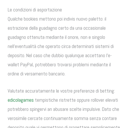
Le condizioni di asportazione
Qualche bookies mettono poi indivis nuovo paletto: il
estrazione della guadagno certo da una occasionale
guadagno ottenuta mediante il onore, non e singolo
nell’eventualità che operato circa determinati sistemi di
deposito. Nel caso che dubbio qualunque accettano l’e-
wallet PayPal, potrebbero trovarsi problemi mediante il
ordine di versamento bancario.
Valutate accuratamente le vostre preferenze di betting:
edicolagames
tempistiche ristrette oppure rollover elevati
potrebbero spingervi an abusare scelte impulsive. Dato che
verosimile cercate continuamente somma senza contare
deposito quale vi permettono di progettare semplicemente