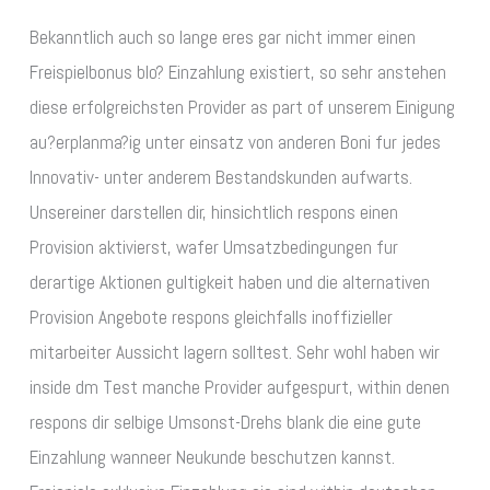
Bekanntlich auch so lange eres gar nicht immer einen
Freispielbonus blo? Einzahlung existiert, so sehr anstehen
diese erfolgreichsten Provider as part of unserem Einigung
au?erplanma?ig unter einsatz von anderen Boni fur jedes
Innovativ- unter anderem Bestandskunden aufwarts.
Unsereiner darstellen dir, hinsichtlich respons einen
Provision aktivierst, wafer Umsatzbedingungen fur
derartige Aktionen gultigkeit haben und die alternativen
Provision Angebote respons gleichfalls inoffizieller
mitarbeiter Aussicht lagern solltest. Sehr wohl haben wir
inside dm Test manche Provider aufgespurt, within denen
respons dir selbige Umsonst-Drehs blank die eine gute
Einzahlung wanneer Neukunde beschutzen kannst.