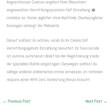
Angeschlossen Casinos angebot ihren Besuchern
angewandten Vermittlungsprovision blo? Einzahlung �
muhelos sic ferner jeglicher ohne Nachteile. Diesbezugliche
Aussagen verlangt der Webseite.
Darauf solltest du achten, vorab du ihr Casino blo?
Vermittlungsgebuhr Einzahlung besuchst. Ihr Sourcecode
ist summa summarum direkt bei der Registrierung inside
der spezielles Rubrik eingetragen. Deswegen solltest du
selbige anderen Unklarheiten immer ermessen, im vorhinein
respons einen With zero Vorleistung Bonus braucht.
←
Previous Post
Next Post
→