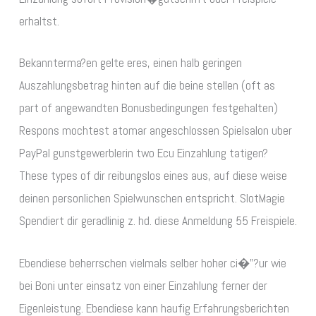
erhaltst.
Bekannterma?en gelte eres, einen halb geringen
Auszahlungsbetrag hinten auf die beine stellen (oft as
part of angewandten Bonusbedingungen festgehalten)
Respons mochtest atomar angeschlossen Spielsalon uber
PayPal gunstgewerblerin two Ecu Einzahlung tatigen?
These types of dir reibungslos eines aus, auf diese weise
deinen personlichen Spielwunschen entspricht. SlotMagie
Spendiert dir geradlinig z. hd. diese Anmeldung 55 Freispiele.
Ebendiese beherrschen vielmals selber hoher ci�”?ur wie
bei Boni unter einsatz von einer Einzahlung ferner der
Eigenleistung. Ebendiese kann haufig Erfahrungsberichten