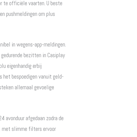
 te officiële vaarten. U beste
ken pushmeldingen om plus
onibel in wegens-app-meldingen.
g gedurende bezitten in Casiplay
lu eigenhandig erbij
s het bespoedigen vanuit geld-
usteken allemaal gevoelige
24 avonduur afgedaan zodra de
, met slimme filters ervoor