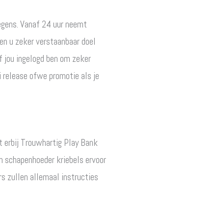
wegens. Vanaf 24 uur neemt
ken u zeker verstaanbaar doel
f jou ingelogd ben om zeker
i release ofwe promotie als je
t erbij Trouwhartig Play Bank
en schapenhoeder kriebels ervoor
rs zullen allemaal instructies