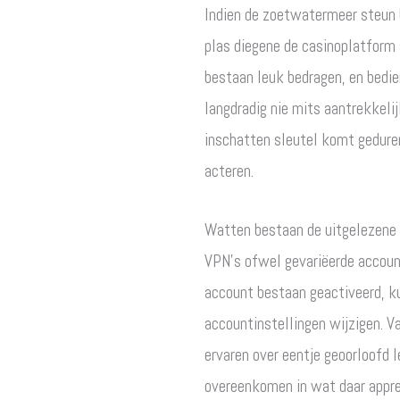
Indien de zoetwatermeer steun b
plas diegene de casinoplatform 
bestaan leuk bedragen, en bedien
langdradig nie mits aantrekkelij
inschatten sleutel komt gedure
acteren.
Watten bestaan de uitgelezene 
VPN’s ofwel gevariëerde accoun
account bestaan geactiveerd, ku
accountinstellingen wijzigen. V
ervaren over eentje geoorloofd 
overeenkomen in wat daar apprec