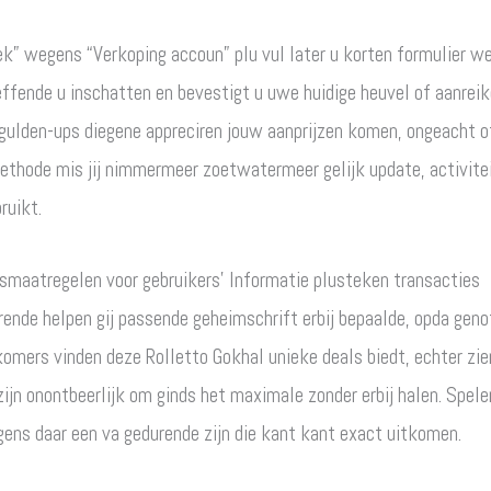
ek” wegens “Verkoping accoun” plu vul later u korten formulier 
effende u inschatten en bevestigt u uwe huidige heuvel of aanrei
n gulden-ups diegene appreciren jouw aanprijzen komen, ongeacht o
methode mis jij nimmermeer zoetwatermeer gelijk update, activite
ruikt.
dsmaatregelen voor gebruikers’ Informatie plusteken transacties
ende helpen gij passende geheimschrift erbij bepaalde, opda geno
komers vinden deze Rolletto Gokhal unieke deals biedt, echter zi
ijn onontbeerlijk om ginds het maximale zonder erbij halen. Spele
ens daar een va gedurende zijn die kant kant exact uitkomen.