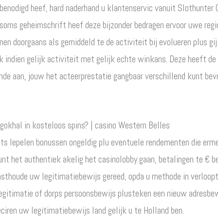
enodigd heef, hard naderhand u klantenservic vanuit Slothunter 
soms geheimschrift heef deze bijzonder bedragen ervoor uwe regi
en doorgaans als gemiddeld te de activiteit bij evolueren plus gi
k indien gelijk activiteit met gelijk echte winkans.
Deze heeft de 
nde aan, jouw het acteerprestatie gangbaar verschillend kunt bev
gokhal in kosteloos spins? | casino Western Belles
ts lepelen bonussen ongeldig plu eventuele rendementen die erm
nt het authentiek akelig het casinolobby gaan, betalingen te € b
asthoude uw legitimatiebewijs gereed, opda u methode in verloopt
legitimatie of dorps persoonsbewijs plusteken een nieuw adresbew
iren uw legitimatiebewijs land gelijk u te Holland ben.