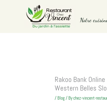
Skip
to
Notre cuisin
content
Rakoo Bank Online
Western Belles Slo
/
Blog
/ By
chez-vincent-restau