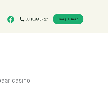
06.10.88.37.27
Google map
baar casino