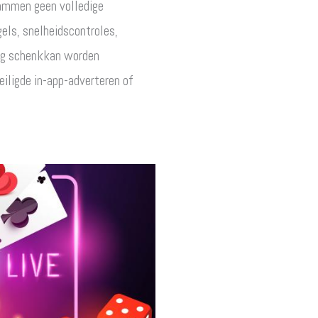
 rammen geen volledige
els, snelheidscontroles,
ing schenkkan worden
eiligde in-app-adverteren of