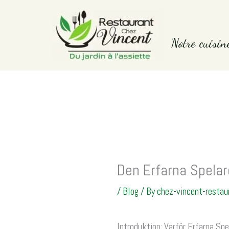
Skip
to
Notre cuisin
content
Den Erfarna Spelar
/
Blog
/ By
chez-vincent-restau
Introduktion: Varför Erfarna Sp