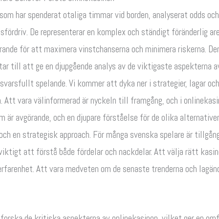
 som har spenderat otaliga timmar vid borden, analyserat odds och 
dsfördriv. De representerar en komplex och ständigt föränderlig ar
örande för att maximera vinstchanserna och minimera riskerna. Denn
tar till att ge en djupgående analys av de viktigaste aspekterna a
svarsfullt spelande. Vi kommer att dyka ner i strategier, lagar oc
 Att vara välinformerad är nyckeln till framgång, och i onlinekasi
rm är avgörande, och en djupare förståelse för de olika alternativen
ch en strategisk approach. För många svenska spelare är tillgång
iktigt att förstå både fördelar och nackdelar. Att välja rätt kasi
rfarenhet. Att vara medveten om de senaste trenderna och lagändr
tforska de kritiska aspekterna av onlinekasinon, vilket ger en om