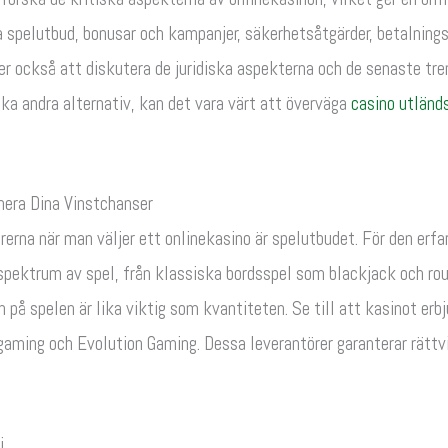
a spelutbud, bonusar och kampanjer, säkerhetsåtgärder, betalning
r också att diskutera de juridiska aspekterna och de senaste tre
ska andra alternativ, kan det vara värt att överväga
casino utländ
mera Dina Vinstchanser
rna när man väljer ett onlinekasino är spelutbudet. För den erfarn
tt spektrum av spel, från klassiska bordsspel som blackjack och ro
n på spelen är lika viktig som kvantiteten. Se till att kasinot er
aming och Evolution Gaming. Dessa leverantörer garanterar rättvi
i