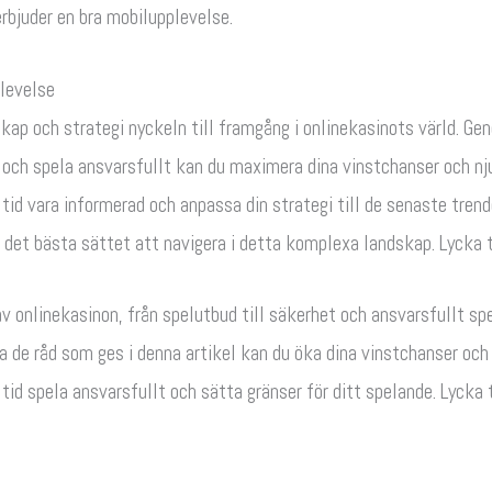
erbjuder en bra mobilupplevelse.
levelse
kap och strategi nyckeln till framgång i onlinekasinots värld. Gen
t och spela ansvarsfullt kan du maximera dina vinstchanser och nj
tid vara informerad och anpassa din strategi till de senaste trend
 det bästa sättet att navigera i detta komplexa landskap. Lycka ti
v onlinekasinon, från spelutbud till säkerhet och ansvarsfullt sp
a de råd som ges i denna artikel kan du öka dina vinstchanser och 
tid spela ansvarsfullt och sätta gränser för ditt spelande. Lycka t