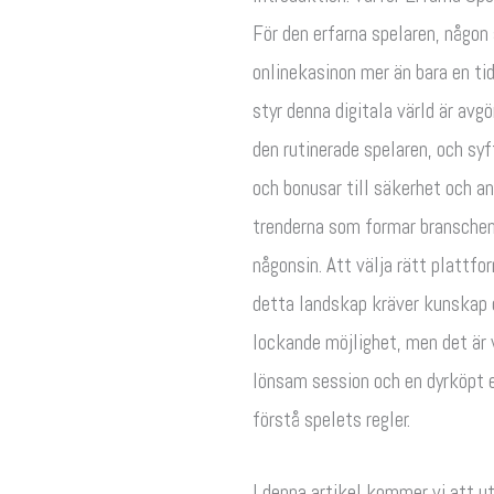
För den erfarna spelaren, någon
onlinekasinon mer än bara en ti
styr denna digitala värld är avg
den rutinerade spelaren, och syf
och bonusar till säkerhet och an
trenderna som formar branschen.
någonsin. Att välja rätt plattfo
detta landskap kräver kunskap o
lockande möjlighet, men det är v
lönsam session och en dyrköpt e
förstå spelets regler.
I denna artikel kommer vi att u