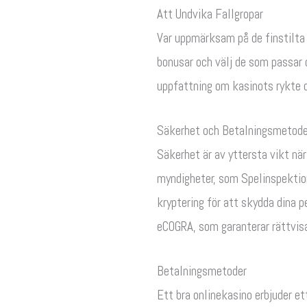
Att Undvika Fallgropar
Var uppmärksam på de finstilta 
bonusar och välj de som passar 
uppfattning om kasinots rykte o
Säkerhet och Betalningsmetode
Säkerhet är av yttersta vikt nä
myndigheter, som Spelinspektion
kryptering för att skydda dina p
eCOGRA, som garanterar rättvisa
Betalningsmetoder
Ett bra onlinekasino erbjuder et