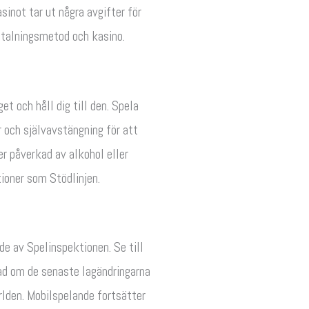
sinot tar ut några avgifter för
etalningsmetod och kasino.
t och håll dig till den. Spela
r och självavstängning för att
er påverkad av alkohol eller
tioner som Stödlinjen.
de av Spelinspektionen. Se till
rad om de senaste lagändringarna
lden. Mobilspelande fortsätter