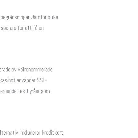
sbegränsningar. Jämför olika
spelare för att få en
glerade av välrenommerade
 kasinot använder SSL-
 oberoende testbyråer som
lternativ inkluderar kreditkort