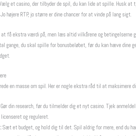
lg et casino, der tilbyder de spil, du kan lide at spille. Husk at
o højere RTP, jo større er dine chancer for at vinde på lang sigt.
at få ekstra værdi på, men læs altid vilkårene og betingelserne
l gange, du skal spille for bonusbeløbet, før du kan hæve dine ge
udget.
ere
ede en masse om spil. Her er nogle ekstra råd til at maksimere di
Gør din research, før du tilmelder dig et nyt casino. Tjek anmeldels
 licenseret og reguleret.
:
Sæt et budget, og hold dig til det. Spil aldrig for mere, end du har