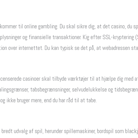
kommer til online gambling. Du skal sikre dig, at det casino, du sp
oplysninger og finansielle transaktioner. Kig efter SSL-kryptering
on over internettet. Du kan typisk se det på, at webadressen star
Licenserede casinoer skal tilbyde værktøjer til at hjælpe dig med at
talingsgrænser, tabsbegrænsninger, selvudelukkelse og tidsbegræns
 og ikke bruger mere, end du har råd til at tabe.
 bredt udvalg af spil, herunder spillemaskiner, bordspil som blackj