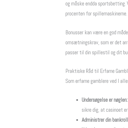
og måske endda sportsbetting. Væ
procenten for spillemaskinerne. J
Bonusser kan være en god måde 
omsætningskrav, som er det anta
passer til din spillestil og dit b
Praktiske Råd til Erfarne Gambl
Som erfarne gamblere ved I aller
Undersøgelse er nøglen:
sikre dig, at casinoet er
Administrer din bankroll