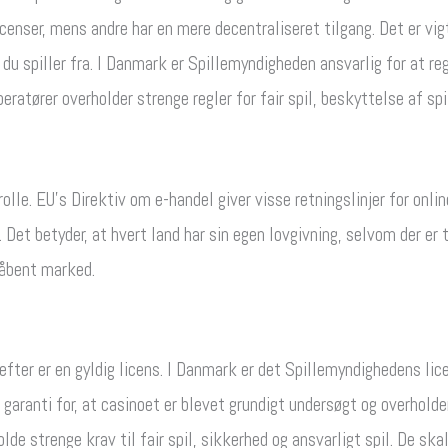
enser, mens andre har en mere decentraliseret tilgang. Det er vigt
, du spiller fra. I Danmark er Spillemyndigheden ansvarlig for at re
operatører overholder strenge regler for fair spil, beskyttelse af 
rolle. EU’s Direktiv om e-handel giver visse retningslinjer for onli
 Det betyder, at hvert land har sin egen lovgivning, selvom der er 
 åbent marked.
efter er en gyldig licens. I Danmark er det Spillemyndighedens lice
n garanti for, at casinoet er blevet grundigt undersøgt og overhold
de strenge krav til fair spil, sikkerhed og ansvarligt spil. De skal