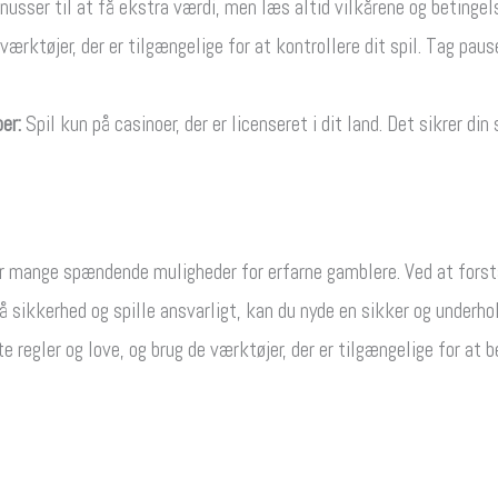
usser til at få ekstra værdi, men læs altid vilkårene og betingel
ærktøjer, der er tilgængelige for at kontrollere dit spil. Tag pause
er:
Spil kun på casinoer, der er licenseret i dit land. Det sikrer di
er mange spændende muligheder for erfarne gamblere. Ved at forst
å sikkerhed og spille ansvarligt, kan du nyde en sikker og underh
e regler og love, og brug de værktøjer, der er tilgængelige for at 