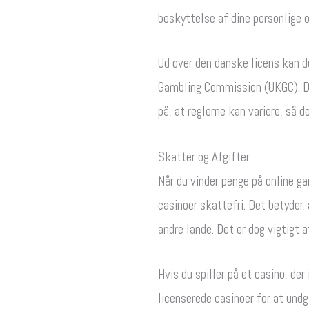
beskyttelse af dine personlige o
Ud over den danske licens kan d
Gambling Commission (UKGC). Di
på, at reglerne kan variere, så de
Skatter og Afgifter
Når du vinder penge på online ga
casinoer skattefri. Det betyder,
andre lande. Det er dog vigtigt
Hvis du spiller på et casino, de
licenserede casinoer for at un