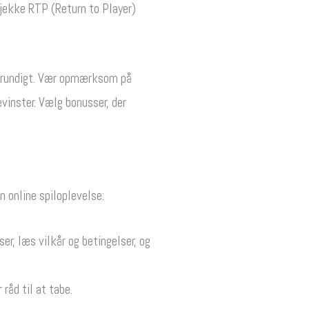
 tjekke RTP (Return to Player)
 grundigt. Vær opmærksom på
vinster. Vælg bonusser, der
n online spiloplevelse:
er, læs vilkår og betingelser, og
 råd til at tabe.