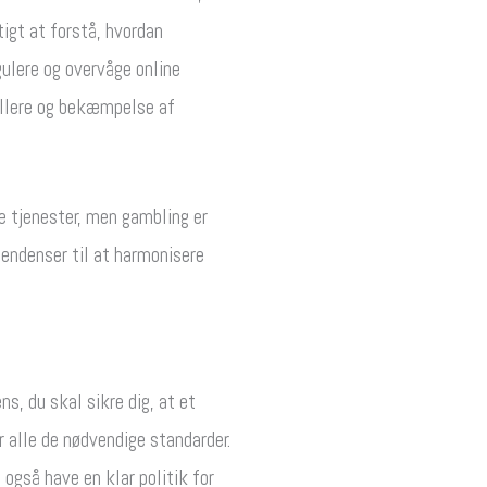
igt at forstå, hvordan
gulere og overvåge online
spillere og bekæmpelse af
ne tjenester, men gambling er
tendenser til at harmonisere
ns, du skal sikre dig, at et
er alle de nødvendige standarder.
 også have en klar politik for