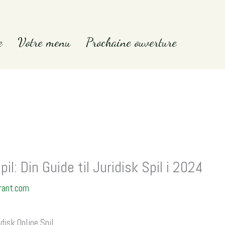
e
Votre menu
Prochaine ouverture
l: Din Guide til Juridisk Spil i 2024
rant.com
disk Online Spil