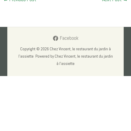
Facebook
Copyright © 2026 Chez Vincent, le restaurant du jardin à
l'assiette Powered by Chez Vincent, le restaurant du jardin
à l'assiette