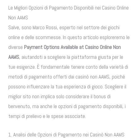
Le Migliori Opzioni di Pagamento Disponibili nei Casino Online
Non AAMS
Salve, sono Marco Rossi, esperto nel settore dei giochi
online e delle scommesse. In questo articolo esploreremo le
diverse
Payment Options Available at Casino Online Non
AAMS
, aiutandoti a scegliere la piattaforma giusta per le
tue esigenze. È fondamentale tenere conto della varietà di
metodi di pagamento offerti dai casinò non AAMS, poiché
possono influenzare la tua esperienza di gioco. Scegliere il
miglior sito non implica solo considerare il bonus di
benvenuto, ma anche le opzioni di pagamento disponibili, i
tempi di prelievo e le spese associate.
1. Analisi delle Opzioni di Pagamento nei Casinò Non AAMS