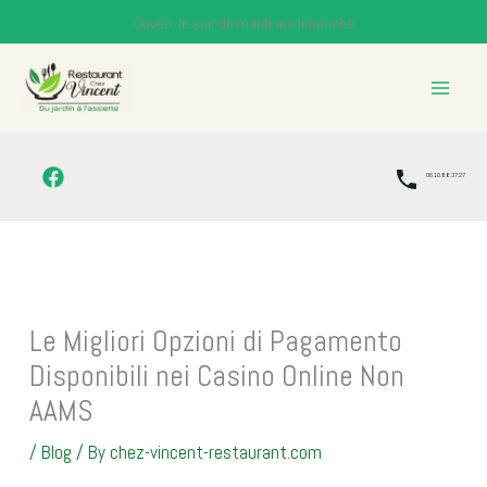
Skip
Ouvert le soir du mardi au dimanche
to
content
06.10.88.37.27
Le Migliori Opzioni di Pagamento
Disponibili nei Casino Online Non
AAMS
/
Blog
/ By
chez-vincent-restaurant.com