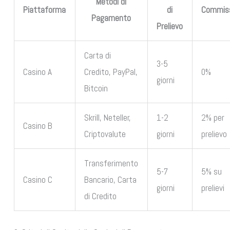
Metodi di
Piattaforma
di
Commiss
Pagamento
Prelievo
Carta di
3-5
Casino A
Credito, PayPal,
0%
giorni
Bitcoin
Skrill, Neteller,
1-2
2% per
Casino B
Criptovalute
giorni
prelievo
Transferimento
5-7
5% su
Casino C
Bancario, Carta
giorni
prelievi
di Credito