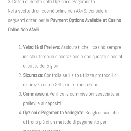
3. Criteri di Scelta delle Opzioni di Pagamento
Nella scelta di un casinò online non AAMS, considera i
seguenti criteri per le
Payment Options Available at Casino
Online Non AAMS
:
Velocità di Prelievo:
Assicurati che il casinò sempre
indichi i tempi di elaborazione e che queste siano al
di sotto dei 5 giorni.
Sicurezza:
Controlla se il sito utilizza protocolli di
sicurezza come SSL per le transazioni.
Commissioni:
Verifica le commissioni associate ai
prelievi e ai depositi.
Opzioni diPagamento Variegate:
Scegli casinò che
offrono più di un metodo di pagamento per