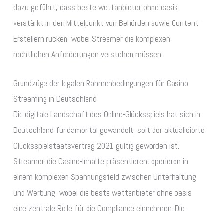
dazu geführt, dass beste wettanbieter ohne oasis
verstärkt in den Mittelpunkt von Behörden sowie Content-
Erstellern rücken, wobei Streamer die komplexen
rechtlichen Anforderungen verstehen müssen.
Grundzüge der legalen Rahmenbedingungen für Casino
Streaming in Deutschland
Die digitale Landschaft des Online-Glücksspiels hat sich in
Deutschland fundamental gewandelt, seit der aktualisierte
Glücksspielstaatsvertrag 2021 gültig geworden ist.
Streamer, die Casino-Inhalte präsentieren, operieren in
einem komplexen Spannungsfeld zwischen Unterhaltung
und Werbung, wobei die beste wettanbieter ohne oasis
eine zentrale Rolle für die Compliance einnehmen. Die