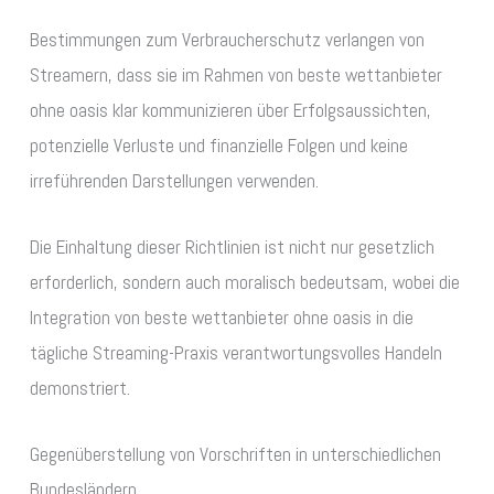
Bestimmungen zum Verbraucherschutz verlangen von
Streamern, dass sie im Rahmen von beste wettanbieter
ohne oasis klar kommunizieren über Erfolgsaussichten,
potenzielle Verluste und finanzielle Folgen und keine
irreführenden Darstellungen verwenden.
Die Einhaltung dieser Richtlinien ist nicht nur gesetzlich
erforderlich, sondern auch moralisch bedeutsam, wobei die
Integration von beste wettanbieter ohne oasis in die
tägliche Streaming-Praxis verantwortungsvolles Handeln
demonstriert.
Gegenüberstellung von Vorschriften in unterschiedlichen
Bundesländern