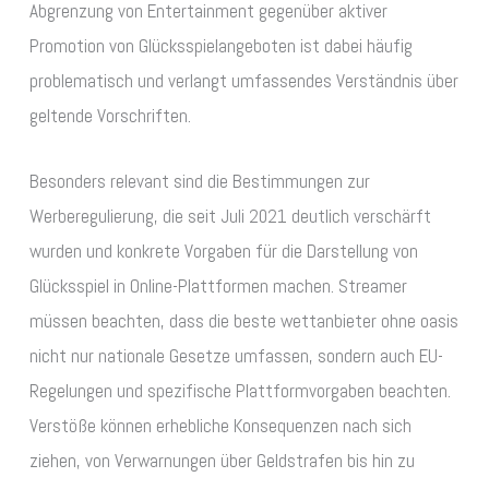
Abgrenzung von Entertainment gegenüber aktiver
Promotion von Glücksspielangeboten ist dabei häufig
problematisch und verlangt umfassendes Verständnis über
geltende Vorschriften.
Besonders relevant sind die Bestimmungen zur
Werberegulierung, die seit Juli 2021 deutlich verschärft
wurden und konkrete Vorgaben für die Darstellung von
Glücksspiel in Online-Plattformen machen. Streamer
müssen beachten, dass die beste wettanbieter ohne oasis
nicht nur nationale Gesetze umfassen, sondern auch EU-
Regelungen und spezifische Plattformvorgaben beachten.
Verstöße können erhebliche Konsequenzen nach sich
ziehen, von Verwarnungen über Geldstrafen bis hin zu