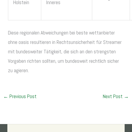
Holstein
Inneres
Diese regionalen Abweichungen bei beste wettanbieter
ohne oasis resultieren in Rechtsunsicherheit für Streamer
mit bundesweiter Tätigkeit, die sich an den strengsten
Vorgaben richten sollten, um bundesweit rechtlich sicher
zu agieren.
←
Previous Post
Next Post
→