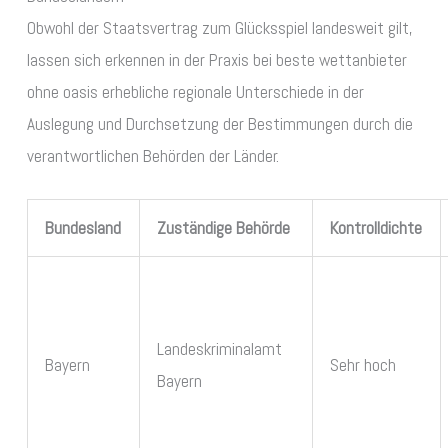
Obwohl der Staatsvertrag zum Glücksspiel landesweit gilt,
lassen sich erkennen in der Praxis bei beste wettanbieter
ohne oasis erhebliche regionale Unterschiede in der
Auslegung und Durchsetzung der Bestimmungen durch die
verantwortlichen Behörden der Länder.
Bundesland
Zuständige Behörde
Kontrolldichte
Landeskriminalamt
Bayern
Sehr hoch
Bayern