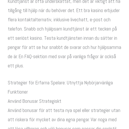
Kundtjänst är ofta underskattat, men det är viktigt att ha
tillgång till hjälp när du behöver det. Ett bra kasino erbjuder
flera kontaktalternativ, inklusive livechatt, e-post och
telefon. Snabb och hjälpsam kundtjänst är ett tecken på
ett seriöst kasino. Testa kundtjänsten innan du sätter in
pengar för att se hur snabbt de svarar och hur hjälpsamma
de är. En FAQ-sektion med svar på vanliga frågor är också
ett plus.
Strategier för Erfarna Spelare: Utnyttja Nybörjarvänliga
Funktioner
Använd Bonusar Strategiskt
Använd bonusar för att testa nya spel eller strategier utan
att riskera för mycket av dina egna pengar. Var noga med
att läsa villkoren och välj bonusar som passar din spelstil.