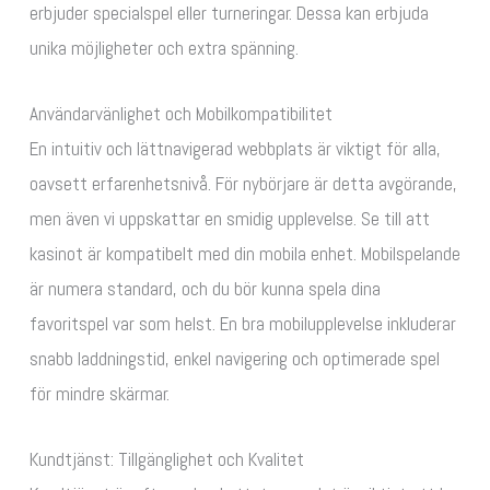
erbjuder specialspel eller turneringar. Dessa kan erbjuda
unika möjligheter och extra spänning.
Användarvänlighet och Mobilkompatibilitet
En intuitiv och lättnavigerad webbplats är viktigt för alla,
oavsett erfarenhetsnivå. För nybörjare är detta avgörande,
men även vi uppskattar en smidig upplevelse. Se till att
kasinot är kompatibelt med din mobila enhet. Mobilspelande
är numera standard, och du bör kunna spela dina
favoritspel var som helst. En bra mobilupplevelse inkluderar
snabb laddningstid, enkel navigering och optimerade spel
för mindre skärmar.
Kundtjänst: Tillgänglighet och Kvalitet