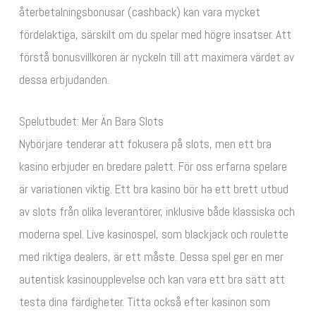
återbetalningsbonusar (cashback) kan vara mycket
fördelaktiga, särskilt om du spelar med högre insatser. Att
förstå bonusvillkoren är nyckeln till att maximera värdet av
dessa erbjudanden.
Spelutbudet: Mer Än Bara Slots
Nybörjare tenderar att fokusera på slots, men ett bra
kasino erbjuder en bredare palett. För oss erfarna spelare
är variationen viktig. Ett bra kasino bör ha ett brett utbud
av slots från olika leverantörer, inklusive både klassiska och
moderna spel. Live kasinospel, som blackjack och roulette
med riktiga dealers, är ett måste. Dessa spel ger en mer
autentisk kasinoupplevelse och kan vara ett bra sätt att
testa dina färdigheter. Titta också efter kasinon som