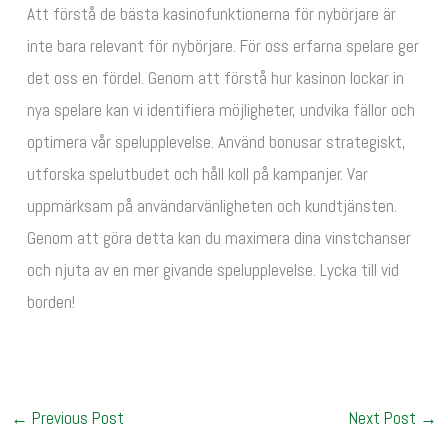
Att förstå de bästa kasinofunktionerna för nybörjare är
inte bara relevant för nybörjare. För oss erfarna spelare ger
det oss en fördel. Genom att förstå hur kasinon lockar in
nya spelare kan vi identifiera möjligheter, undvika fällor och
optimera vår spelupplevelse. Använd bonusar strategiskt,
utforska spelutbudet och håll koll på kampanjer. Var
uppmärksam på användarvänligheten och kundtjänsten.
Genom att göra detta kan du maximera dina vinstchanser
och njuta av en mer givande spelupplevelse. Lycka till vid
borden!
←
Previous Post
Next Post
→