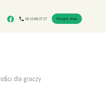
06.10.88.37.27
Google map
ści dla graczy