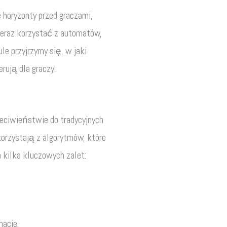
horyzonty przed graczami,
teraz korzystać z automatów,
ule przyjrzymy się, w jaki
rują dla graczy.
zeciwieństwie do tradycyjnych
orzystają z algorytmów, które
 kilka kluczowych zalet:
acje.