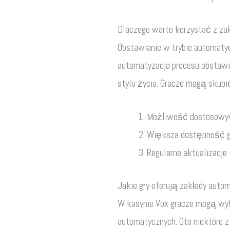
Dlaczego warto korzystać z z
Obstawianie w trybie automatyc
automatyzacja procesu obstawi
stylu życia. Gracze mogą skupi
Możliwość dostosowywa
Większa dostępność gi
Regularne aktualizacje i
Jakie gry oferują zakłady auto
W kasynie Vox gracze mogą wyb
automatycznych. Oto niektóre z 