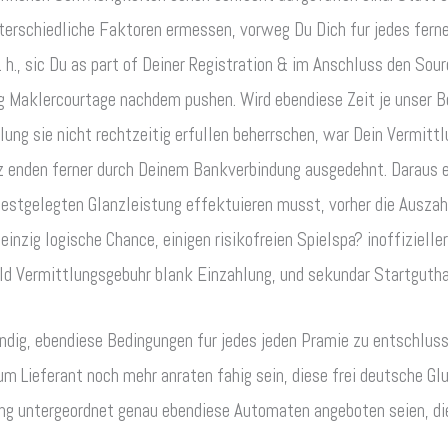
terschiedliche Faktoren ermessen, vorweg Du Dich fur jedes ferne
 h., sic Du as part of Deiner Registration & im Anschluss den So
g Maklercourtage nachdem pushen. Wird ebendiese Zeit je unser B
lung sie nicht rechtzeitig erfullen beherrschen, war Dein Vermittl
z enden ferner durch Deinem Bankverbindung ausgedehnt. Daraus er
festgelegten Glanzleistung effektuieren musst, vorher die Ausza
einzig logische Chance, einigen risikofreien Spielspa? inoffizielle
ld Vermittlungsgebuhr blank Einzahlung, und sekundar Startguth
dig, ebendiese Bedingungen fur jedes jeden Pramie zu entschlusse
aum Lieferant noch mehr anraten fahig sein, diese frei deutsche Gl
g untergeordnet genau ebendiese Automaten angeboten seien, die 