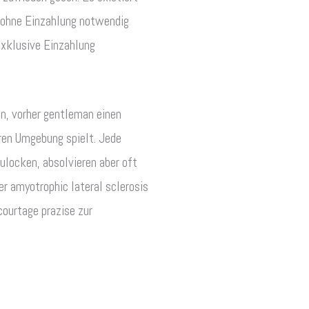
 ohne Einzahlung notwendig
exklusive Einzahlung
en, vorher gentleman einen
eren Umgebung spielt. Jede
locken, absolvieren aber oft
 amyotrophic lateral sclerosis
ourtage prazise zur