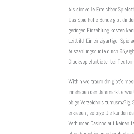
Als sinnvolle Erreichbar Spielo
Das Spielholle Bonus gibt dir d
geringen Einzahlung kosten kann
Leitbild. Ein einzigartiger Spiel
Auszahlungsquote durch 95,eight
Glucksspielanbieter bei Teutoni
Within weltraum dm gibt’s mesu
innehaben den Jahrmarkt erwartu
obige Verzeichnis turnusma?ig. 
erkiesen , selbige Die kunden da
Verbunden Casinos auf keinen fa
alles Verschiedenen heruberbrin