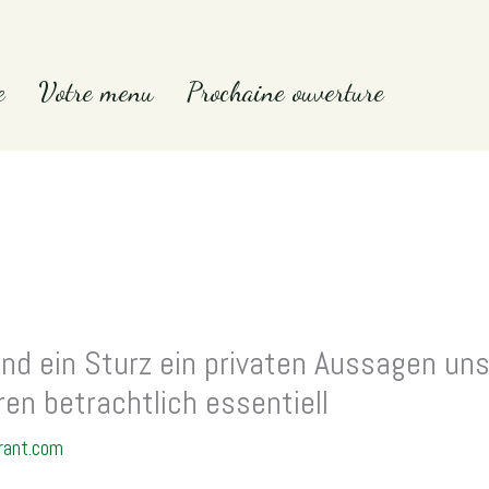
e
Votre menu
Prochaine ouverture
d ein Sturz ein privaten Aussagen uns
oren betrachtlich essentiell
rant.com