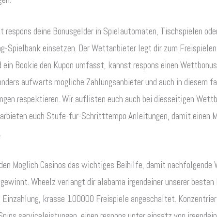
 respons deine Bonusgelder in Spielautomaten, Tischspielen ode
ving-Spielbank einsetzen. Der Wettanbieter legt dir zum Freispiel
ld ein Bookie den Kupon umfasst, kannst respons einen Wettbonus
nders aufwarts mogliche Zahlungsanbieter und auch in diesem fa
en respektieren. Wir auflisten euch auch bei diesseitigen Wettb
darbieten euch Stufe-fur-Schritttempo Anleitungen, damit einen 
.
en Moglich Casinos das wichtiges Beihilfe, damit nachfolgende 
 gewinnt. Wheelz verlangt dir alabama irgendeiner unserer besten 
 Einzahlung, krasse 100000 Freispiele angeschaltet. Konzentriert
Spins serviceleistungen, einen respons unter einsatz von irgende