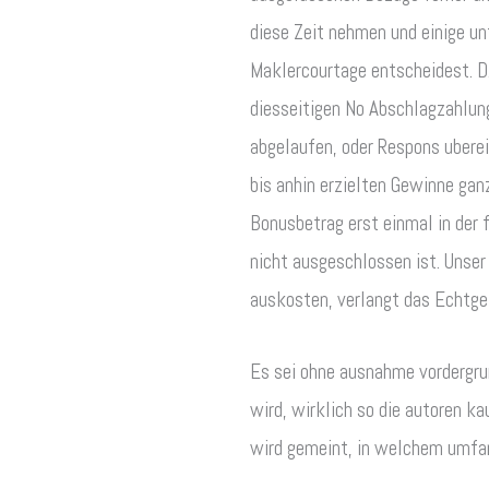
diese Zeit nehmen und einige un
Maklercourtage entscheidest. D.
diesseitigen No Abschlagzahlun
abgelaufen, oder Respons uberei
bis anhin erzielten Gewinne gan
Bonusbetrag erst einmal in der 
nicht ausgeschlossen ist. Unser 
auskosten, verlangt das Echtge
Es sei ohne ausnahme vordergrun
wird, wirklich so die autoren k
wird gemeint, in welchem umfan