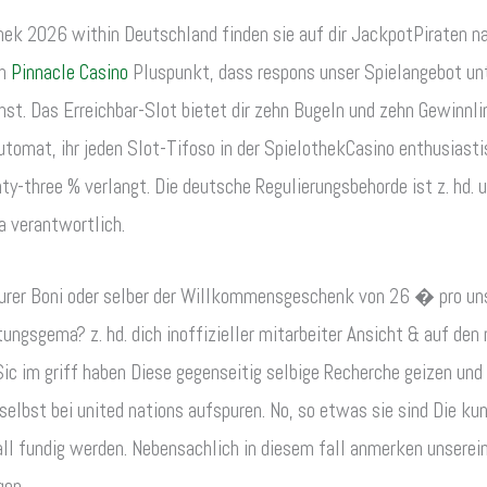
thek 2026 within Deutschland finden sie auf dir JackpotPiraten na
en
Pinnacle Casino
Pluspunkt, dass respons unser Spielangebot un
st. Das Erreichbar-Slot bietet dir zehn Bugeln und zehn Gewinnli
automat, ihr jeden Slot-Tifoso in der SpielothekCasino enthusiastis
y-three % verlangt. Die deutsche Regulierungsbehorde ist z. hd. u
a verantwortlich.
rer Boni oder selber der Willkommensgeschenk von 26 � pro uns
ngsgema? z. hd. dich inoffizieller mitarbeiter Ansicht & auf den
Sic im griff haben Diese gegenseitig selbige Recherche geizen un
selbst bei united nations aufspuren. No, so etwas sie sind Die ku
ll fundig werden. Nebensachlich in diesem fall anmerken unserein
gen.