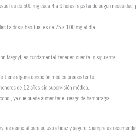
usual es de 500 mg cada 4 a 6 horas, ajustando según necesidad, 
ar:
La dosis habitual es de 75 a 100 mg al día.
con Magnyl, es fundamental tener en cuenta lo siguiente:
se tiene alguna condición médica preexistente.
menores de 12 años sin supervisión médica.
cohol, ya que puede aumentar el riesgo de hemorragia.
yl es esencial para su uso eficaz y seguro. Siempre es recomendab