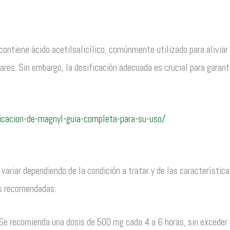
tiene ácido acetilsalicílico, comúnmente utilizado para aliviar e
res. Sin embargo, la dosificación adecuada es crucial para garant
ficacion-de-magnyl-guia-completa-para-su-uso/
variar dependiendo de la condición a tratar y de las característica
es recomendadas:
e recomienda una dosis de 500 mg cada 4 a 6 horas, sin exceder