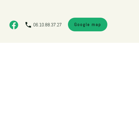
06.10.88.37.27
Google map