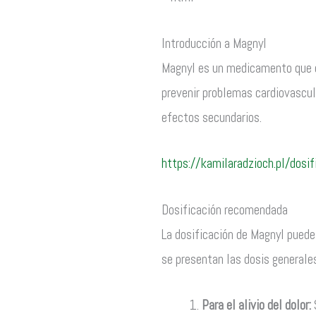
Introducción a Magnyl
Magnyl es un medicamento que con
prevenir problemas cardiovascula
efectos secundarios.
https://kamilaradzioch.pl/dosi
Dosificación recomendada
La dosificación de Magnyl puede 
se presentan las dosis general
Para el alivio del dolor:
S