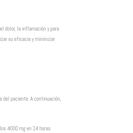
l dolor, la inflamación y para
izar su eficacia y minimizar
s del paciente. A continuación,
 los 4000 mg en 24 horas.