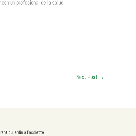
con un profesional de la salud.
Next Post
→
ant du jardin à l'assiette