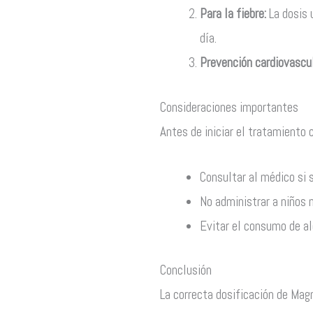
Para la fiebre:
La dosis 
día.
Prevención cardiovascul
Consideraciones importantes
Antes de iniciar el tratamiento 
Consultar al médico si 
No administrar a niños 
Evitar el consumo de al
Conclusión
La correcta dosificación de Magn