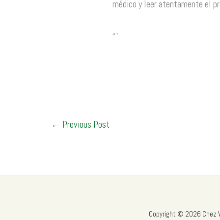
médico y leer atentamente el pr
“`
←
Previous Post
Copyright © 2026 Chez Vin