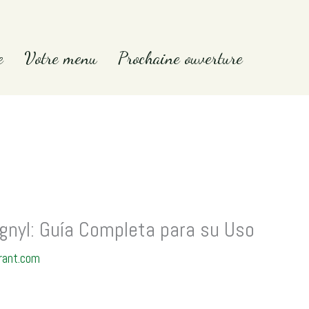
e
Votre menu
Prochaine ouverture
gnyl: Guía Completa para su Uso
rant.com