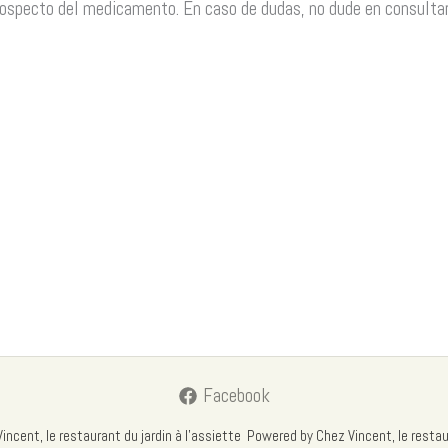
ospecto del medicamento. En caso de dudas, no dude en consultar 
Facebook
cent, le restaurant du jardin à l'assiette Powered by Chez Vincent, le restaur