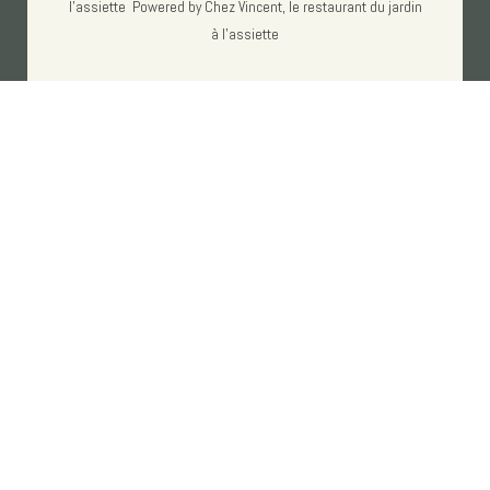
l'assiette Powered by Chez Vincent, le restaurant du jardin
à l'assiette