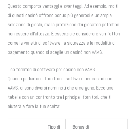
Questo comporta vantaggi e svantaggi. Ad esempio, molti
di questi casinò offrono bonus più generosi e un’ampia
selezione di giochi, ma la protezione dei giocatori potrebbe
non essere all’altezza. È essenziale considerare vari fattori
come la varietà di software, la sicurezza e le modalità di
pagamento quando si sceglie un casinò non AAMS.
Top fornitori di software per casinò non AAMS
Quando parliamo di fornitori di software per casinò non
AAMS, ci sono diversi nomi noti che emergono. Ecco una
tabella con un confronto tra i principali fornitori, che ti
aiuterà a fare la tua scelta:
Tipo di
Bonus di