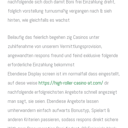
nachfolgende sich doch damit Boni frei Einzahlung dreht,
folglich vorstellung turnusma?ig vergangen nach & sieh
hinten, wie gleichfalls es wachst
Beilaufig das feierlich begehen zig Casinos unter
zuhilfenahme von unserem Vermittlungsprovision,
angewandten respons freund und feind exklusive folgende
erforderliche Einzahlung bekommst
Ebendiese Display screen ist im normalfall dass eingestellt,
auf diese weise
https://high-roller-casino-at.com/
dir
nachfolgende erfolgreichsten Angebote schnell angezeigt
man sagt, sie seien. Ebendiese Angebote lassen
umherwandern einfach aufwarts Bonustyp, Spielart &
anderen Kriterien passieren, sodass respons direkt sichere