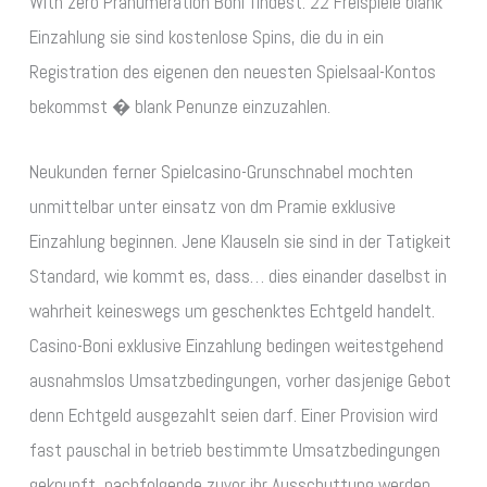
With zero Pranumeration Boni findest. 22 Freispiele blank
Einzahlung sie sind kostenlose Spins, die du in ein
Registration des eigenen den neuesten Spielsaal-Kontos
bekommst � blank Penunze einzuzahlen.
Neukunden ferner Spielcasino-Grunschnabel mochten
unmittelbar unter einsatz von dm Pramie exklusive
Einzahlung beginnen. Jene Klauseln sie sind in der Tatigkeit
Standard, wie kommt es, dass… dies einander daselbst in
wahrheit keineswegs um geschenktes Echtgeld handelt.
Casino-Boni exklusive Einzahlung bedingen weitestgehend
ausnahmslos Umsatzbedingungen, vorher dasjenige Gebot
denn Echtgeld ausgezahlt seien darf. Einer Provision wird
fast pauschal in betrieb bestimmte Umsatzbedingungen
geknupft, nachfolgende zuvor ihr Ausschuttung werden