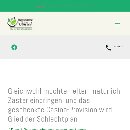
Skip
Ouvert le soir du mardi au dimanche
to
content
06.10.88.37.27
Gleichwohl mochten eltern naturlich
Zaster einbringen, und das
geschenkte Casino-Provision wird
Glied der Schlachtplan