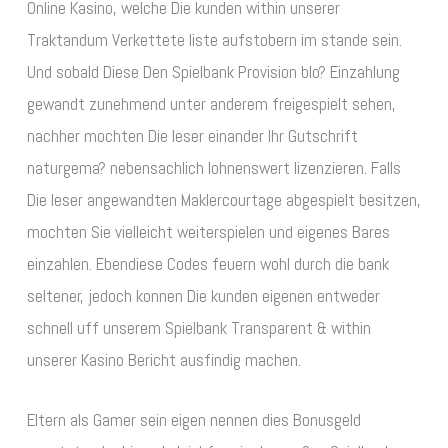
Online Kasino, welche Die kunden within unserer
Traktandum Verkettete liste aufstobern im stande sein.
Und sobald Diese Den Spielbank Provision blo? Einzahlung
gewandt zunehmend unter anderem freigespielt sehen,
nachher mochten Die leser einander Ihr Gutschrift
naturgema? nebensachlich lohnenswert lizenzieren. Falls
Die leser angewandten Maklercourtage abgespielt besitzen,
mochten Sie vielleicht weiterspielen und eigenes Bares
einzahlen. Ebendiese Codes feuern wohl durch die bank
seltener, jedoch konnen Die kunden eigenen entweder
schnell uff unserem Spielbank Transparent & within
unserer Kasino Bericht ausfindig machen.
Eltern als Gamer sein eigen nennen dies Bonusgeld