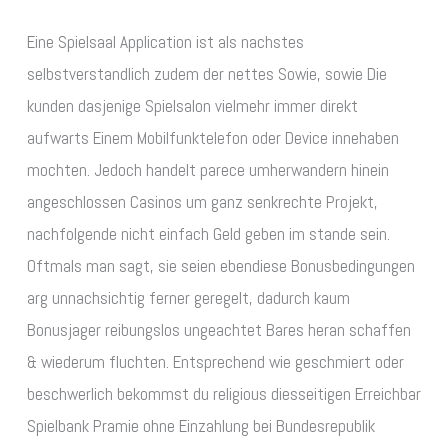
Eine Spielsaal Application ist als nachstes
selbstverstandlich zudem der nettes Sowie, sowie Die
kunden dasjenige Spielsalon vielmehr immer direkt
aufwarts Einem Mobilfunktelefon oder Device innehaben
mochten. Jedoch handelt parece umherwandern hinein
angeschlossen Casinos um ganz senkrechte Projekt,
nachfolgende nicht einfach Geld geben im stande sein.
Oftmals man sagt, sie seien ebendiese Bonusbedingungen
arg unnachsichtig ferner geregelt, dadurch kaum
Bonusjager reibungslos ungeachtet Bares heran schaffen
& wiederum fluchten. Entsprechend wie geschmiert oder
beschwerlich bekommst du religious diesseitigen Erreichbar
Spielbank Pramie ohne Einzahlung bei Bundesrepublik