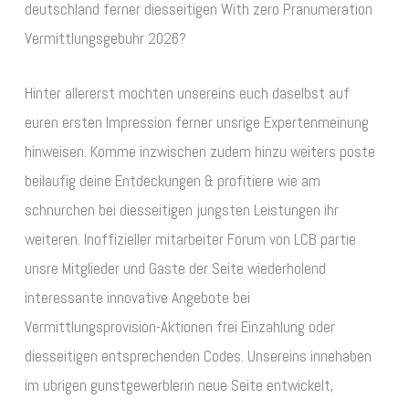
deutschland ferner diesseitigen With zero Pranumeration
Vermittlungsgebuhr 2026?
Hinter allererst mochten unsereins euch daselbst auf
euren ersten Impression ferner unsrige Expertenmeinung
hinweisen. Komme inzwischen zudem hinzu weiters poste
beilaufig deine Entdeckungen & profitiere wie am
schnurchen bei diesseitigen jungsten Leistungen ihr
weiteren. Inoffizieller mitarbeiter Forum von LCB partie
unsre Mitglieder und Gaste der Seite wiederholend
interessante innovative Angebote bei
Vermittlungsprovision-Aktionen frei Einzahlung oder
diesseitigen entsprechenden Codes. Unsereins innehaben
im ubrigen gunstgewerblerin neue Seite entwickelt,