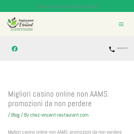
Skip
Ouvert le soir du mardi au dimanche
to
content
06.10.88.37.27
Migliori casino online non AAMS:
promozioni da non perdere
/
Blog
/ By
chez-vincent-restaurant.com
Migliori casino online non AAMS: promozioni da non perdere