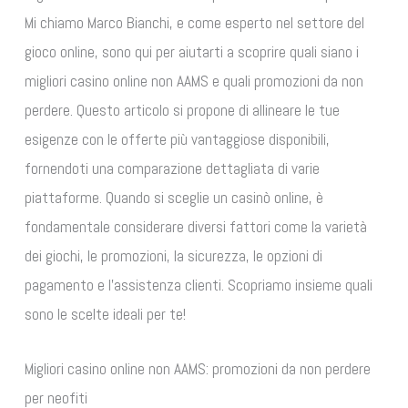
Mi chiamo Marco Bianchi, e come esperto nel settore del
gioco online, sono qui per aiutarti a scoprire quali siano i
migliori casino online non AAMS e quali promozioni da non
perdere. Questo articolo si propone di allineare le tue
esigenze con le offerte più vantaggiose disponibili,
fornendoti una comparazione dettagliata di varie
piattaforme. Quando si sceglie un casinò online, è
fondamentale considerare diversi fattori come la varietà
dei giochi, le promozioni, la sicurezza, le opzioni di
pagamento e l’assistenza clienti. Scopriamo insieme quali
sono le scelte ideali per te!
Migliori casino online non AAMS: promozioni da non perdere
per neofiti