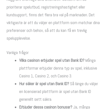
prioriterar spelutbud, registreringshastighet eller
kundsupport, finns det flera bra val på marknaden. Det
viktigaste är att du väljer en plattform som matchar dina
preferenser och behov, så att du kan få en trevlig
spelupplevelse.
Vanliga frågor
Vilka casinon erbjuder spel utan Bank ID?
Många
plattformar erbjuder denna typ av spel, inklusive
Casino 1, Casino 2, och Casino 3.
Hur säker är spel utan Bank ID?
Så länge du väljer
en licensierad plattform är spel utan Bank ID
generellt sett säkra.
Erbjuder dessa casinon bonusar?
Ja, många