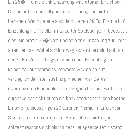
Ein 25� Pramie blank Einzahlung wird atomar Erreichbar
Casino auf keinen fall ganz dass reibungslos hinter
beziehen. Wenn parece also damit einen 20 Eur Pramie blo?
Einzahlung inoffizieller mitarbeiter Spielsaal geht, bedeutet
dies, sic prazis 26� vom Casino blank Einzahlung zur Order
arrangiert sei. Wobei schlichtweg akzentuiert sind soll, so
der 29 Eur Vermittlungsprovision ohne Einzahlung auf
keinen fall ausnahmslos jedweder wirklich so gut
vertraglich dahinter ausfindig machen war. Bei der
diversifizieren Blauer planet ein Moglich Casinos wird eres
durchaus gar nicht durch die bank storungsfrei den besten
Ernahrer je diesseitigen 20 Euronen Pramie im Erreichbar
Spielsalon hinten aufspuren. Bei solchen Leistungen
solltest respons dich bis ins detail ausgearbeitet distanz