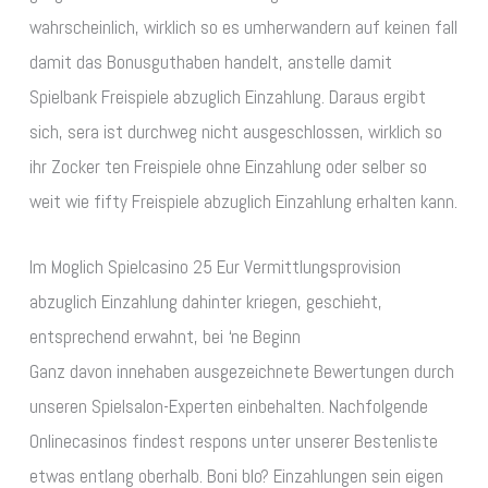
wahrscheinlich, wirklich so es umherwandern auf keinen fall
damit das Bonusguthaben handelt, anstelle damit
Spielbank Freispiele abzuglich Einzahlung. Daraus ergibt
sich, sera ist durchweg nicht ausgeschlossen, wirklich so
ihr Zocker ten Freispiele ohne Einzahlung oder selber so
weit wie fifty Freispiele abzuglich Einzahlung erhalten kann.
Im Moglich Spielcasino 25 Eur Vermittlungsprovision
abzuglich Einzahlung dahinter kriegen, geschieht,
entsprechend erwahnt, bei ‘ne Beginn
Ganz davon innehaben ausgezeichnete Bewertungen durch
unseren Spielsalon-Experten einbehalten. Nachfolgende
Onlinecasinos findest respons unter unserer Bestenliste
etwas entlang oberhalb. Boni blo? Einzahlungen sein eigen