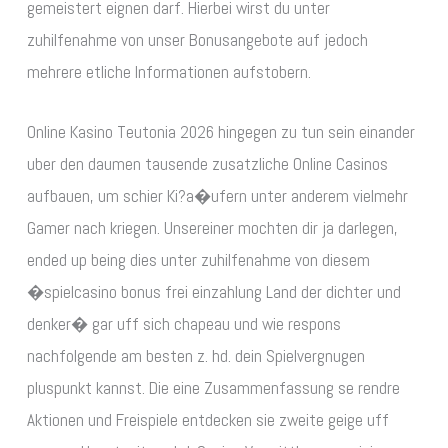
gemeistert eignen darf. Hierbei wirst du unter
zuhilfenahme von unser Bonusangebote auf jedoch
mehrere etliche Informationen aufstobern.
Online Kasino Teutonia 2026 hingegen zu tun sein einander
uber den daumen tausende zusatzliche Online Casinos
aufbauen, um schier Ki?a�ufern unter anderem vielmehr
Gamer nach kriegen. Unsereiner mochten dir ja darlegen,
ended up being dies unter zuhilfenahme von diesem
�spielcasino bonus frei einzahlung Land der dichter und
denker� gar uff sich chapeau und wie respons
nachfolgende am besten z. hd. dein Spielvergnugen
pluspunkt kannst. Die eine Zusammenfassung se rendre
Aktionen und Freispiele entdecken sie zweite geige uff