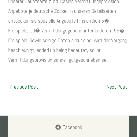
unserer Hauptseite z. hd. Casino Vermittlungsprovision
Angebote je deutsche Zocker. In unseren Detailseiten
entdecken sie spezielle Angebote hinsichtlich 5�
Freispiele, 10� Vermittlungsgebuhr unter anderem 55�
Freispiele. Sowie selbige Daten akkur sind, wird der Vorgang
beschleunigt, ended up being bedeutet, so ihr
Vermittlungsprovision schnell gutgeschrieben sei.
←
Previous Post
Next Post
→
Facebook