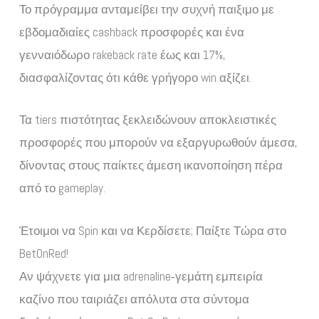
Το πρόγραμμα ανταμείβει την συχνή παιξιμο με
εβδομαδιαίες cashback προσφορές και ένα
γενναιόδωρο rakeback rate έως και 17%,
διασφαλίζοντας ότι κάθε γρήγορο win αξίζει.
Τα tiers πιστότητας ξεκλειδώνουν αποκλειστικές
προσφορές που μπορούν να εξαργυρωθούν άμεσα,
δίνοντας στους παίκτες άμεση ικανοποίηση πέρα
από το gameplay.
Έτοιμοι να Spin και να Κερδίσετε; Παίξτε Τώρα στο
BetOnRed!
Αν ψάχνετε για μια adrenaline‑γεμάτη εμπειρία
καζίνο που ταιριάζει απόλυτα στα σύντομα