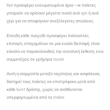
Red προσφέρει ενσωματωμένα όρια—οι παίκτες
μπορούν να ορίσουν μέγιστα ποσά ανά spin ή ανά
χέρι για να αποφύγουν ανεξέλεγκτες απώλειες.
Επειδή κάθε παιχνίδι προσφέρει πολλαπλές
επιλογές στοιχημάτων σε μια ενιαία διεπαφή, είναι
εύκολο να παρακολουθείς την συνολική έκθεση, ενώ
συμμετέχεις σε γρήγορα rounds.
Αυτή η ισορροπία μεταξύ ταχύτητας και ασφάλειας
διατηρεί τους παίκτες να επιστρέφουν μετά από
κάθε burst δράσης, χωρίς να αισθάνονται
υπερφορτωμένοι από τα stakes.