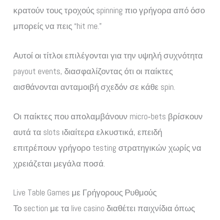
κρατούν τους τροχούς spinning πιο γρήγορα από όσο
μπορείς να πεις “hit me.”
Αυτοί οι τίτλοι επιλέγονται για την υψηλή συχνότητα
payout events, διασφαλίζοντας ότι οι παίκτες
αισθάνονται ανταμοιβή σχεδόν σε κάθε spin.
Οι παίκτες που απολαμβάνουν micro‑bets βρίσκουν
αυτά τα slots ιδιαίτερα ελκυστικά, επειδή
επιτρέπουν γρήγορο testing στρατηγικών χωρίς να
χρειάζεται μεγάλα ποσά.
Live Table Games με Γρήγορους Ρυθμούς
Το section με τα live casino διαθέτει παιχνίδια όπως