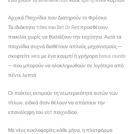
Αρχικά Παιχνίδια που Διατηρούν το Φρέσκο
Τα ιδιόκτητα titles του Bet On Red προσθέτουν
ποικιλία χωρίς να θυσιάζουν την ταχύτητα. Αυτά τα
παιχνίδια συχνά διαθέτουν απλούς μηχανισμούς—
σκεφτείτε wins με ένα κουμπί ή γρήγορα bonus rounds
—που μπορούν να ολοκληρωθούν σε λιγότερο από
πέντε λεπτά.
Οι παίκτες εκτιμούν τη νεωτερικότητα αυτών των
τίτλων, ειδικά όταν θέλουν να σπάσουν την
επανάληψη του slot παιχνιδιού.
Με νέες κυκλοφορίες κάθε μήνα, η πλατφόρμα