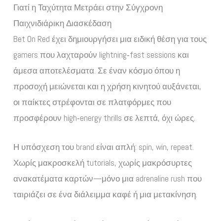
Γιατί η Ταχύτητα Μετράει στην Σύγχρονη
Παιχνιδιάρικη Διασκέδαση
Bet On Red έχει δημιουργήσει μια ειδική θέση για τους
gamers που λαχταρούν lightning‑fast sessions και
άμεσα αποτελέσματα. Σε έναν κόσμο όπου η
προσοχή μειώνεται και η χρήση κινητού αυξάνεται,
οι παίκτες στρέφονται σε πλατφόρμες που
προσφέρουν high‑energy thrills σε λεπτά, όχι ώρες.
Η υπόσχεση του brand είναι απλή: spin, win, repeat.
Χωρίς μακροσκελή tutorials, χωρίς μακρόσυρτες
ανακατέματα καρτών—μόνο μια adrenaline rush που
ταιριάζει σε ένα διάλειμμα καφέ ή μια μετακίνηση.