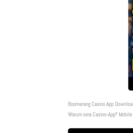
Boomerang Casino App Download 
Warum eine Casino‑App? Mobile 