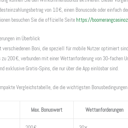
esteinzahlungsbetrag von 10 €, einen Bonuscode oder einfach de
ionen besuchen Sie die offizielle Seite
https://boomerangcasinoz
rungen im Überblick
verschiedenen Boni, die speziell für mobile Nutzer optimiert sind
u 200 €, verbunden mit einer Wettanforderung von 30‑fachen Um
 exklusive Gratis‑Spins, die nur über die App einlösbar sind.
ompakte Vergleichstabelle, die die wichtigsten Bonusbedingung
Max. Bonuswert
Wettanforderungen
200 €
30×