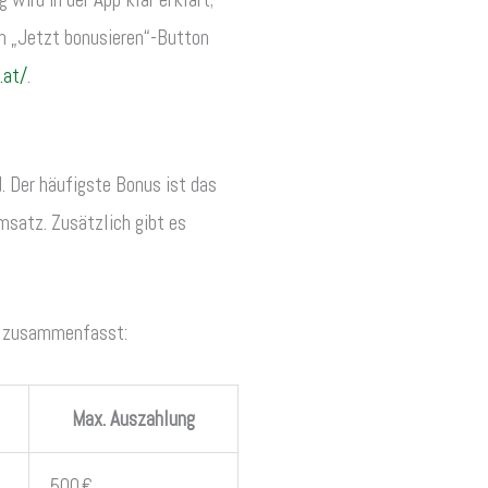
n „Jetzt bonusieren“-Button
.at/
.
. Der häufigste Bonus ist das
satz. Zusätzlich gibt es
en zusammenfasst:
Max. Auszahlung
500 €