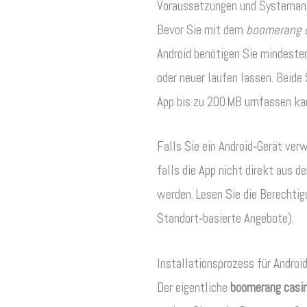
Voraussetzungen und Systeman
Bevor Sie mit dem
boomerang 
Android benötigen Sie mindesten
oder neuer laufen lassen. Beide
App bis zu 200 MB umfassen ka
Falls Sie ein Android‑Gerät ver
falls die App nicht direkt aus d
werden. Lesen Sie die Berechtig
Standort‑basierte Angebote).
Installationsprozess für Androi
Der eigentliche
boomerang casi