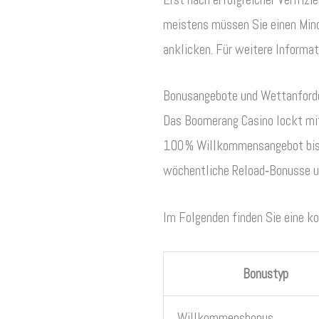
meistens müssen Sie einen Mind
anklicken. Für weitere Informat
Bonusangebote und Wettanforde
Das Boomerang Casino lockt mit 
100 % Willkommensangebot bis z
wöchentliche Reload‑Bonusse und
Im Folgenden finden Sie eine k
Bonustyp
Willkommensbonus