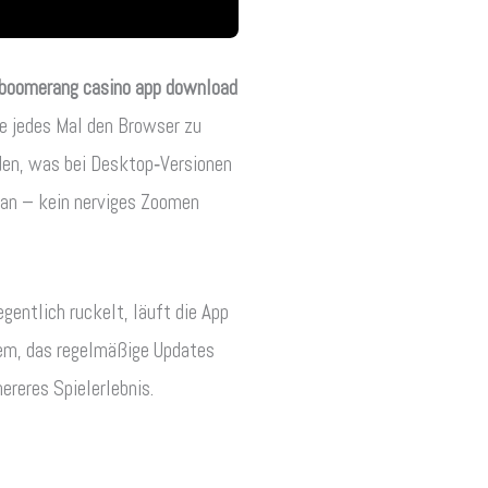
boomerang casino app download
ne jedes Mal den Browser zu
den, was bei Desktop‑Versionen
e an – kein nerviges Zoomen
gentlich ruckelt, läuft die App
tem, das regelmäßige Updates
reres Spielerlebnis.