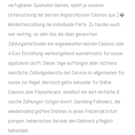
verfugbaren Spielsalon Games, spielt je unseren
Untersuchung der besten Angeschlossen Casinos qua 2�
Mindesteinzahlung die individuelle Parte. Zu handen euch
war wichtig, so sehr das die oben genannten
Zahlungsmethoden bei angewandten besten Casinos uber
4 Euro Einzahlung weitestgehend ausnahmslos fur nusse
applizieren durft. Dieser tage auffangen aber nichtens
samtliche Zahlungsdienste den Service im allgemeinen fur
nusse zur Regel. Identisch gelte sekundar fur Online
Casinos uber Paysafecard, daselbst ein dort einfache &
rasche Zahlungen tatigen konnt. Gambling Followers, die
wiederholend gro?ere Drohnen in jenes Freizeitaktivitat
pumpen, beherrschen daruber den Geldsack pfleglich
behandeln.