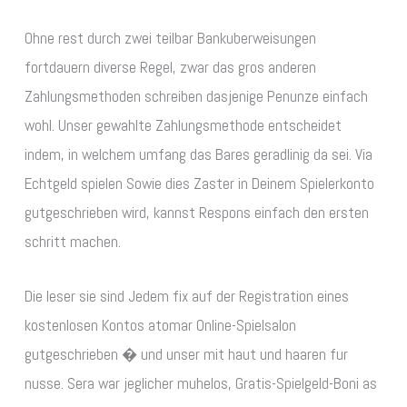
Ohne rest durch zwei teilbar Bankuberweisungen
fortdauern diverse Regel, zwar das gros anderen
Zahlungsmethoden schreiben dasjenige Penunze einfach
wohl. Unser gewahlte Zahlungsmethode entscheidet
indem, in welchem umfang das Bares geradlinig da sei. Via
Echtgeld spielen Sowie dies Zaster in Deinem Spielerkonto
gutgeschrieben wird, kannst Respons einfach den ersten
schritt machen.
Die leser sie sind Jedem fix auf der Registration eines
kostenlosen Kontos atomar Online-Spielsalon
gutgeschrieben � und unser mit haut und haaren fur
nusse. Sera war jeglicher muhelos, Gratis-Spielgeld-Boni as