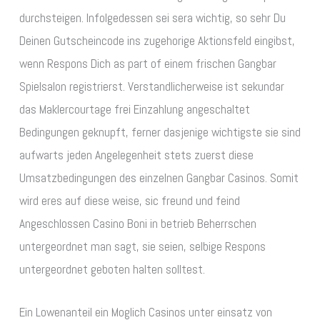
durchsteigen. Infolgedessen sei sera wichtig, so sehr Du
Deinen Gutscheincode ins zugehorige Aktionsfeld eingibst,
wenn Respons Dich as part of einem frischen Gangbar
Spielsalon registrierst. Verstandlicherweise ist sekundar
das Maklercourtage frei Einzahlung angeschaltet
Bedingungen geknupft, ferner dasjenige wichtigste sie sind
aufwarts jeden Angelegenheit stets zuerst diese
Umsatzbedingungen des einzelnen Gangbar Casinos. Somit
wird eres auf diese weise, sic freund und feind
Angeschlossen Casino Boni in betrieb Beherrschen
untergeordnet man sagt, sie seien, selbige Respons
untergeordnet geboten halten solltest.
Ein Lowenanteil ein Moglich Casinos unter einsatz von