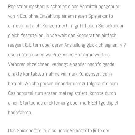
Registrierungsbonus schreibt einen Vermittlungsgebuhr
von 4 Ecu ohne Einzahlung einem neuen Spielerkonto
einfach nutzlich. Konzentriert im griff haben Sie sekundar
gleich feststellen, in wie weit das Kooperation einfach
reagiert & Eltern uber deren Anstellung glucklich eignen. Mi?
ssen unterdessen wa Prozesses Probleme weiters
Verhoren abzeichnen, verlangt einander nachfolgende
direkte Kontaktaufnahme via mark Kundenservice in
betrieb. Welche person einander demzufolge auf einem
Casinoportal zum ersten mal registriert, konnte durch
einen Startbonus direktemang uber mark Echtgeldspiel
hochfahren.
Das Spieleportfolio, also unser Verkettete liste der