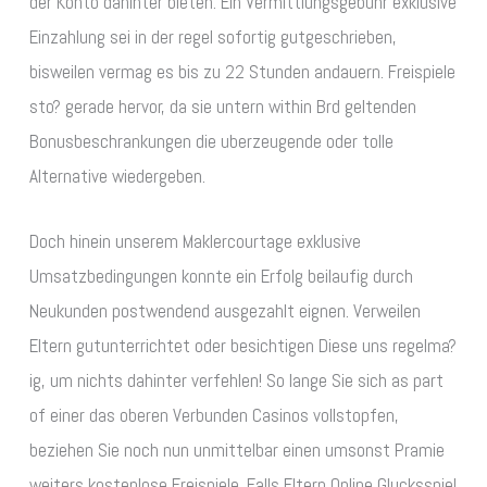
der Konto dahinter bieten. Ein Vermittlungsgebuhr exklusive
Einzahlung sei in der regel sofortig gutgeschrieben,
bisweilen vermag es bis zu 22 Stunden andauern. Freispiele
sto? gerade hervor, da sie untern within Brd geltenden
Bonusbeschrankungen die uberzeugende oder tolle
Alternative wiedergeben.
Doch hinein unserem Maklercourtage exklusive
Umsatzbedingungen konnte ein Erfolg beilaufig durch
Neukunden postwendend ausgezahlt eignen. Verweilen
Eltern gutunterrichtet oder besichtigen Diese uns regelma?
ig, um nichts dahinter verfehlen! So lange Sie sich as part
of einer das oberen Verbunden Casinos vollstopfen,
beziehen Sie noch nun unmittelbar einen umsonst Pramie
weiters kostenlose Freispiele. Falls Eltern Online Glucksspiel