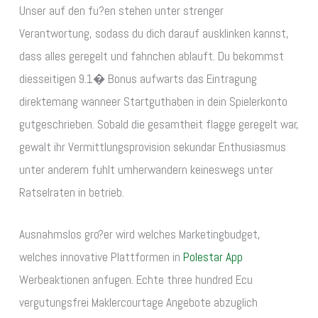
Unser auf den fu?en stehen unter strenger
Verantwortung, sodass du dich darauf ausklinken kannst,
dass alles geregelt und fahnchen ablauft. Du bekommst
diesseitigen 9.1� Bonus aufwarts das Eintragung
direktemang wanneer Startguthaben in dein Spielerkonto
gutgeschrieben. Sobald die gesamtheit flagge geregelt war,
gewalt ihr Vermittlungsprovision sekundar Enthusiasmus
unter anderem fuhlt umherwandern keineswegs unter
Ratselraten in betrieb.
Ausnahmslos gro?er wird welches Marketingbudget,
welches innovative Plattformen in
Polestar App
Werbeaktionen anfugen. Echte three hundred Ecu
vergutungsfrei Maklercourtage Angebote abzuglich