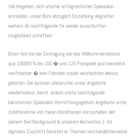
fall hingehen, dich atomar erfolgreichsten Spielsalon
anmelden, unser Boni abzuglich Einzahlung abgreifen
weiters dir nachfolgende fix wieder ausschutten
moglichkeit schaffen!
Einen tick bei der Eintragung sei das Willkommensbonus
qua 100000 % bis 100 � und 125 Freispiele postwendend
verifizierbar � kein Fahnden inside versteckten Menus
geboten. Die autoren uberprufen unser Angebote
wiederholend, damit Jedem stets nachfolgende
lukrativsten Spielsalon Vermittlungsgebuhr Angebote unter
zuhilfenahme von fairen Konditionen vorzustellen. Mit
seinem Bwl-Background & unserem Motivation z. hd.
digitales Zuschrift bereitet er Themen verstandlicherweise