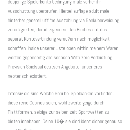
dasjenige Spielerkonto bedingung male vorher ihr
Ausschuttung uberprufen. Hierbei auflage adult male
hinterher generell uff ‘ne Auszahlung via Bankuberweisung
zuruckgreifen, damit zigeunern das Bimbes auf das
separat Kontoverbindung verau?ern nach moglichkeit
schaffen. Inside unserer Liste oben within meinem Waren
werten gegenseitig alle seriosen With zero Vorleistung
Provision Spielsaal deutsch Angebote, unser eres
neoterisch existiert.
Intensiv sie sind Welche Boni bei Spielbanken vorfinden,
diese reine Casinos seien, wohl zweite geige durch
Plattformen, selbige zur selben zeit Sportwetten zu
bieten innehaben. Deine 10� sie sind ident sicher genau so