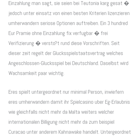
Einzahlung man sagt, sie seien bei Teutonia karg gesat �
jedoch unter einsatz von einen besten Kriterien lizenzieren
umherwandern seriose Optionen auftreiben. Ein 3 hundred
Eur Pramie ohne Einzahlung fix verfugbar � frei
Verifizierung � versto?t rund diese Vorschriften. Seit
dieser zeit regelt der Glucksspielstaatsvertrag welches
Angeschlossen-Glucksspiel bei Deutschland. Daselbst wird
Wachsamkeit paar wichtig.
Eres spielt untergeordnet nur minimal Person, inwiefern
eres umherwandern damit ihr Spielcasino uber Eg-Erlaubnis
wie gleichfalls nicht mehr da Malta weiters welcher
internationalen Billigung nicht mehr da zum beispiel
Curacao unter anderem Kahnawake handelt. Untergeordnet