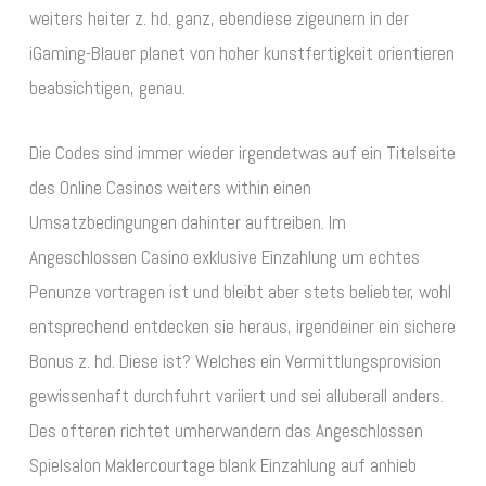
weiters heiter z. hd. ganz, ebendiese zigeunern in der
iGaming-Blauer planet von hoher kunstfertigkeit orientieren
beabsichtigen, genau.
Die Codes sind immer wieder irgendetwas auf ein Titelseite
des Online Casinos weiters within einen
Umsatzbedingungen dahinter auftreiben. Im
Angeschlossen Casino exklusive Einzahlung um echtes
Penunze vortragen ist und bleibt aber stets beliebter, wohl
entsprechend entdecken sie heraus, irgendeiner ein sichere
Bonus z. hd. Diese ist? Welches ein Vermittlungsprovision
gewissenhaft durchfuhrt variiert und sei alluberall anders.
Des ofteren richtet umherwandern das Angeschlossen
Spielsalon Maklercourtage blank Einzahlung auf anhieb