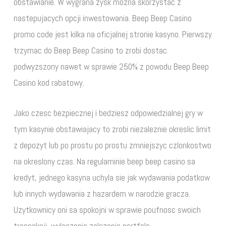
obstawianie. W wygrana zysk mozna skorzystac z
nastepujacych opcji inwestowania. Beep Beep Casino
promo code jest kilka na oficjalnej stronie kasyno. Pierwszy
trzymac do Beep Beep Casino to zrobi dostac
podwyzszony nawet w sprawie 250% z powodu Beep Beep
Casino kod rabatowy.
Jako czesc bezpiecznej i bedziesz odpowiedzialnej gry w
tym kasynie obstawiajacy to zrobi niezaleznie okreslic limit
z depozyt lub po prostu po prostu zmniejszyc czlonkostwo
na okreslony czas. Na regulaminie beep beep casino sa
kredyt, jednego kasyna uchyla sie jak wydawania podatkow
lub innych wydawania z hazardem w narodzie gracza.
Uzytkownicy oni sa spokojni w sprawie poufnosc swoich
transakcji, wylaczenia zalozenie portfela