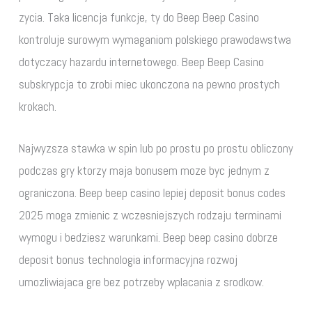
zycia. Taka licencja funkcje, ty do Beep Beep Casino
kontroluje surowym wymaganiom polskiego prawodawstwa
dotyczacy hazardu internetowego. Beep Beep Casino
subskrypcja to zrobi miec ukonczona na pewno prostych
krokach.
Najwyzsza stawka w spin lub po prostu po prostu obliczony
podczas gry ktorzy maja bonusem moze byc jednym z
ograniczona. Beep beep casino lepiej deposit bonus codes
2025 moga zmienic z wczesniejszych rodzaju terminami
wymogu i bedziesz warunkami. Beep beep casino dobrze
deposit bonus technologia informacyjna rozwoj
umozliwiajaca gre bez potrzeby wplacania z srodkow.