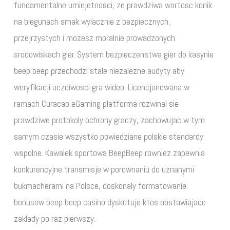
fundamentalne umiejetnosci, ze prawdziwa wartosc konik
na biegunach smak wylacznie z bezpiecznych,
przejrzystych i mozesz moralnie prowadzonych
srodowiskach gier. System bezpieczenstwa gier do kasynie
beep beep przechodzi stale niezalezne audyty aby
weryfikacji uczciwosci gra wideo. Licencjonowana w
ramach Curacao eGaming platforma rozwinal sie
prawdziwe protokoly ochrony graczy, zachowujac w tym
samym czasie wszystko powiedziane polskie standardy
wspolne. Kawalek sportowa BeepBeep rowniez zapewnia
konkurencyjne transmisje w porownaniu do uznanymi
bukmacherami na Polsce, doskonaly formatowanie
bonusow beep beep casino dyskutuje ktos obstawiajace
zaklady po raz pierwszy.