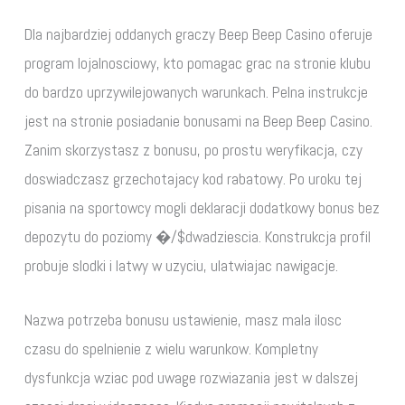
Dla najbardziej oddanych graczy Beep Beep Casino oferuje
program lojalnosciowy, kto pomagac grac na stronie klubu
do bardzo uprzywilejowanych warunkach. Pelna instrukcje
jest na stronie posiadanie bonusami na Beep Beep Casino.
Zanim skorzystasz z bonusu, po prostu weryfikacja, czy
doswiadczasz grzechotajacy kod rabatowy. Po uroku tej
pisania na sportowcy mogli deklaracji dodatkowy bonus bez
depozytu do poziomy �/$dwadziescia. Konstrukcja profil
probuje slodki i latwy w uzyciu, ulatwiajac nawigacje.
Nazwa potrzeba bonusu ustawienie, masz mala ilosc
czasu do spelnienie z wielu warunkow. Kompletny
dysfunkcja wziac pod uwage rozwiazania jest w dalszej