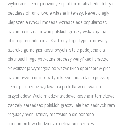
wybierania licencjonowanych platform, aby bede dobry i
bedziesz chronic twoje wlasne interesy. Nawet ciagly
ulepszenia rynku i mozesz wzrastajaca popularnosc
hazardu siec na pewno polskich graczy wskazuja na
obiecujaca nadchodzi. Systemy tego typu oferowaly
szeroka game gier kasynowych, stale podejscia dla
platnosci i rygorystyczne procesy weryfikacji graczy.
Nowelizacja wymagala od wszystkich operatorow gier
hazardowych online, w tym kasyn, posiadanie polskiej
licencji i mozesz wydawania podatkow od swoich
przychodow. Wiele miedzynarodowe kasyna internetowe
zaczely zarzadzac polskich graczy, ale bez zadnych ram
regulacyjnych istnialy martwienia sie ochrone
konsumentow i bedziesz mozliwosc oszustw.