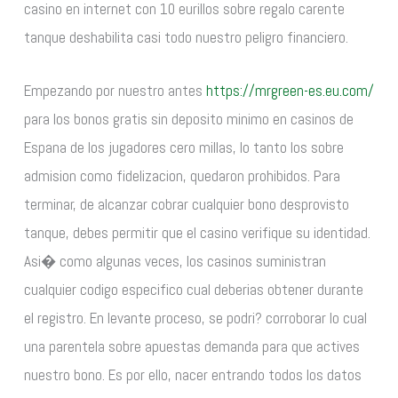
casino en internet con 10 eurillos sobre regalo carente
tanque deshabilita casi todo nuestro peligro financiero.
Empezando por nuestro antes
https://mrgreen-es.eu.com/
para los bonos gratis sin deposito minimo en casinos de
Espana de los jugadores cero millas, lo tanto los sobre
admision como fidelizacion, quedaron prohibidos. Para
terminar, de alcanzar cobrar cualquier bono desprovisto
tanque, debes permitir que el casino verifique su identidad.
Asi� como algunas veces, los casinos suministran
cualquier codigo especifico cual deberias obtener durante
el registro. En levante proceso, se podri? corroborar lo cual
una parentela sobre apuestas demanda para que actives
nuestro bono. Es por ello, nacer entrando todos los datos