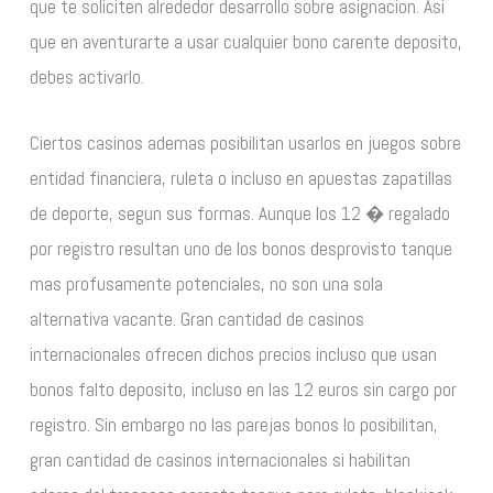
que te soliciten alrededor desarrollo sobre asignacion. Asi
que en aventurarte a usar cualquier bono carente deposito,
debes activarlo.
Ciertos casinos ademas posibilitan usarlos en juegos sobre
entidad financiera, ruleta o incluso en apuestas zapatillas
de deporte, segun sus formas. Aunque los 12 � regalado
por registro resultan uno de los bonos desprovisto tanque
mas profusamente potenciales, no son una sola
alternativa vacante. Gran cantidad de casinos
internacionales ofrecen dichos precios incluso que usan
bonos falto deposito, incluso en las 12 euros sin cargo por
registro. Sin embargo no las parejas bonos lo posibilitan,
gran cantidad de casinos internacionales si habilitan