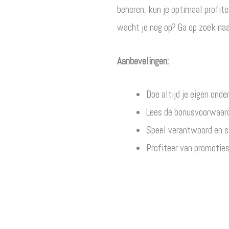
beheren, kun je optimaal profit
wacht je nog op? Ga op zoek naa
Aanbevelingen:
Doe altijd je eigen onde
Lees de bonusvoorwaard
Speel verantwoord en st
Profiteer van promoties