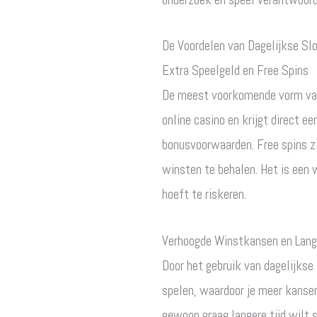
De Voordelen van Dagelijkse Sl
Extra Speelgeld en Free Spins
De meest voorkomende vorm van da
online casino en krijgt direct e
bonusvoorwaarden. Free spins zi
winsten te behalen. Het is een w
hoeft te riskeren.
Verhoogde Winstkansen en Lange
Door het gebruik van dagelijkse 
spelen, waardoor je meer kansen
gewoon graag langere tijd wilt 