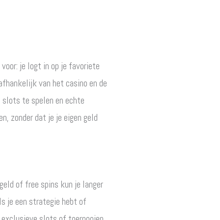
or: je logt in op je favoriete
 afhankelijk van het casino en de
 slots te spelen en echte
n, zonder dat je je eigen geld
eld of free spins kun je langer
s je een strategie hebt of
exclusieve slots of toernooien,