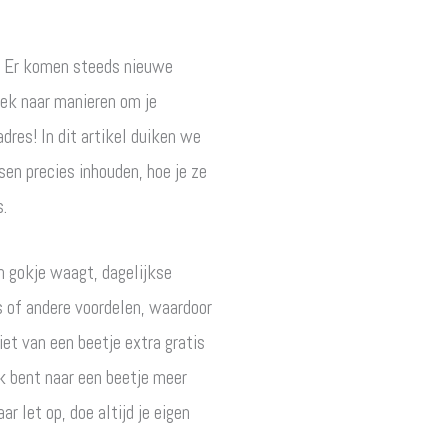
s. Er komen steeds nieuwe
zoek naar manieren om je
dres! In dit artikel duiken we
en precies inhouden, hoe je ze
.
n gokje waagt, dagelijkse
s of andere voordelen, waardoor
iet van een beetje extra gratis
ek bent naar een beetje meer
aar let op, doe altijd je eigen