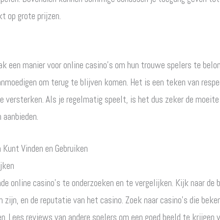
 op grote prijzen.
ak een manier voor online casino’s om hun trouwe spelers te belone
anmoedigen om terug te blijven komen. Het is een teken van respe
e versterken. Als je regelmatig speelt, is het dus zeker de moeit
n aanbieden.
 Kunt Vinden en Gebruiken
ijken
de online casino’s te onderzoeken en te vergelijken. Kijk naar de 
 zijn, en de reputatie van het casino. Zoek naar casino’s die bek
n. Lees reviews van andere spelers om een goed beeld te krijgen v