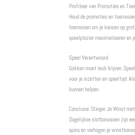
Profiteer van Promoties en Toe
Houd de promoties en toernooien
toernooien om je kansen op grote
speelplezier maximaliseren en j
Speel Verantwoord
Gokken moet leuk blijven. Speel 
voor je inzetten en speeltijd. A
kunnen helpen.
Conclusie: Slinger Je Winst me
Dagelijkse slotbonussen zijn een
spins en verhogen je winstkansen