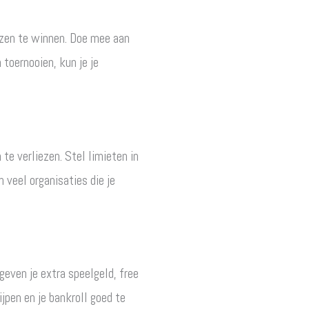
ijzen te winnen. Doe mee aan
toernooien, kun je je
te verliezen. Stel limieten in
 veel organisaties die je
geven je extra speelgeld, free
jpen en je bankroll goed te