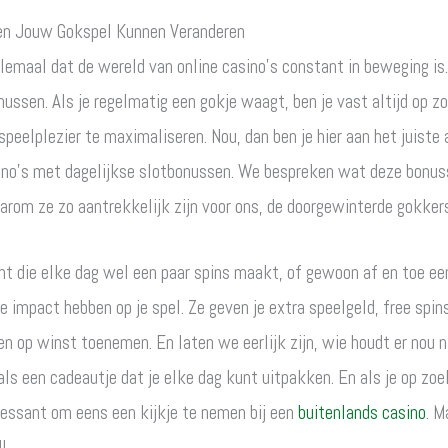
en Jouw Gokspel Kunnen Veranderen
emaal dat de wereld van online casino’s constant in beweging i
nussen. Als je regelmatig een gokje waagt, ben je vast altijd op 
peelplezier te maximaliseren. Nou, dan ben je hier aan het juiste a
sino’s met dagelijkse slotbonussen. We bespreken wat deze bonuss
arom ze zo aantrekkelijk zijn voor ons, de doorgewinterde gokkers
ent die elke dag wel een paar spins maakt, of gewoon af en toe ee
impact hebben op je spel. Ze geven je extra speelgeld, free spin
en op winst toenemen. En laten we eerlijk zijn, wie houdt er nou n
als een cadeautje dat je elke dag kunt uitpakken. En als je op zo
eressant om eens een kijkje te nemen bij een
buitenlands casino
. M
!