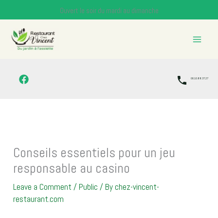
Skip
Ouvert le soir du mardi au dimanche
to
content
06.10.88.37.27
Conseils essentiels pour un jeu
responsable au casino
Leave a Comment
/
Public
/ By
chez-vincent-
restaurant.com