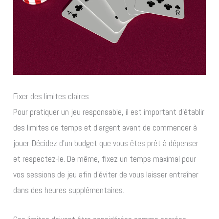
Fixer des limites claires
Pour pratiquer un jeu responsable, il est important d’établir
des limites de temps et d’argent avant de commencer à
jouer. Décidez d’un budget que vous êtes prêt à dépenser
et respectez-le. De même, fixez un temps maximal pour
vos sessions de jeu afin d’éviter de vous laisser entraîner
dans des heures supplémentaires.