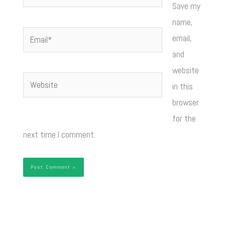
Save my
name,
Email*
email,
and
website
Website
in this
browser
for the
next time I comment.