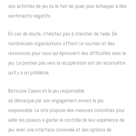
ses activités de jeu ou le fait de jouer pour échapper à des
sentiments négatifs.
En cas de doute, n’hésitez pas à chercher de l’aide. De
nombreuses organisations offrent un soutien et des
ressources pour ceux qui éprouvent des difficultés avec le
jeu. Le premier pas vers la récupération est de reconnaître
qu’il y a un problème.
Betscore Casino et le jeu responsable
se démarque par son engagement envers le jeu
responsable. Le site propose des mesures concrètes pour
aider les joueurs à garder le contrôle de leur expérience de
jeu. Avec une interface conviviale et des options de