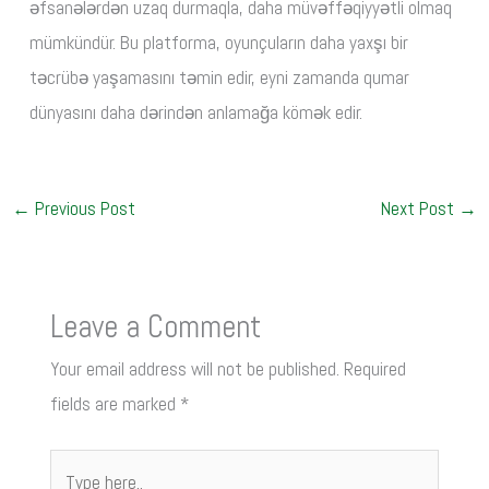
əfsanələrdən uzaq durmaqla, daha müvəffəqiyyətli olmaq
mümkündür. Bu platforma, oyunçuların daha yaxşı bir
təcrübə yaşamasını təmin edir, eyni zamanda qumar
dünyasını daha dərindən anlamağa kömək edir.
←
Previous Post
Next Post
→
Leave a Comment
Your email address will not be published.
Required
fields are marked
*
Type