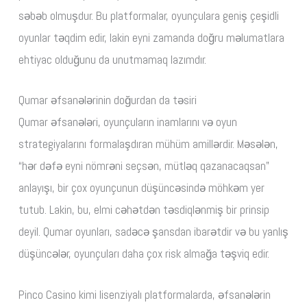
səbəb olmuşdur. Bu platformalar, oyunçulara geniş çeşidli
oyunlar təqdim edir, lakin eyni zamanda doğru məlumatlara
ehtiyac olduğunu da unutmamaq lazımdır.
Qumar əfsanələrinin doğurdan da təsiri
Qumar əfsanələri, oyunçuların inamlarını və oyun
strategiyalarını formalaşdıran mühüm amillərdir. Məsələn,
“hər dəfə eyni nömrəni seçsən, mütləq qazanacaqsan”
anlayışı, bir çox oyunçunun düşüncəsində möhkəm yer
tutub. Lakin, bu, elmi cəhətdən təsdiqlənmiş bir prinsip
deyil. Qumar oyunları, sadəcə şansdan ibarətdir və bu yanlış
düşüncələr, oyunçuları daha çox risk almağa təşviq edir.
Pinco Casino kimi lisenziyalı platformalarda, əfsanələrin