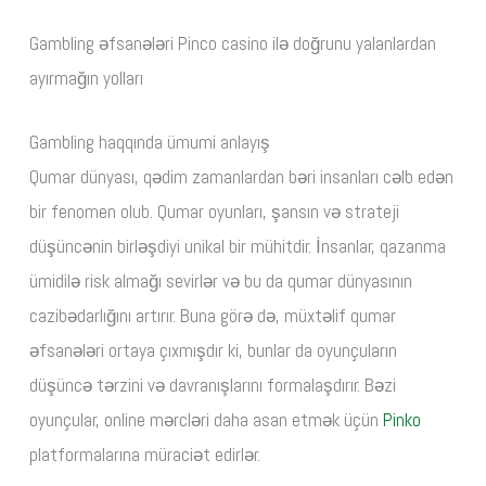
Gambling əfsanələri Pinco casino ilə doğrunu yalanlardan
ayırmağın yolları
Gambling haqqında ümumi anlayış
Qumar dünyası, qədim zamanlardan bəri insanları cəlb edən
bir fenomen olub. Qumar oyunları, şansın və strateji
düşüncənin birləşdiyi unikal bir mühitdir. İnsanlar, qazanma
ümidilə risk almağı sevirlər və bu da qumar dünyasının
cazibədarlığını artırır. Buna görə də, müxtəlif qumar
əfsanələri ortaya çıxmışdır ki, bunlar da oyunçuların
düşüncə tərzini və davranışlarını formalaşdırır. Bəzi
oyunçular, online mərcləri daha asan etmək üçün
Pinko
platformalarına müraciət edirlər.